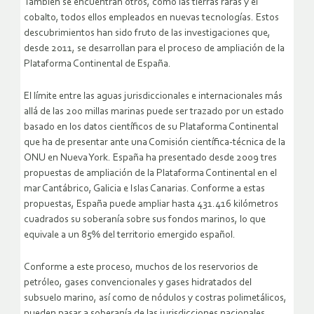
También se encuentran otros, como las tierras raras y el
cobalto, todos ellos empleados en nuevas tecnologías. Estos
descubrimientos han sido fruto de las investigaciones que,
desde 2011, se desarrollan para el proceso de ampliación de la
Plataforma Continental de España.
El límite entre las aguas jurisdiccionales e internacionales más
allá de las 200 millas marinas puede ser trazado por un estado
basado en los datos científicos de su Plataforma Continental
que ha de presentar ante una Comisión científica-técnica de la
ONU en Nueva York. España ha presentado desde 2009 tres
propuestas de ampliación de la Plataforma Continental en el
mar Cantábrico, Galicia e Islas Canarias. Conforme a estas
propuestas, España puede ampliar hasta 431.416 kilómetros
cuadrados su soberanía sobre sus fondos marinos, lo que
equivale a un 85% del territorio emergido español.
Conforme a este proceso, muchos de los reservorios de
petróleo, gases convencionales y gases hidratados del
subsuelo marino, así como de nódulos y costras polimetálicos,
pueden pasar a soberanía de las jurisdicciones nacionales.