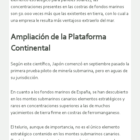
elemento estratégico para paneles solares), las
concentraciones presentes en las costras de fondos marinos
son 50.000 veces más que las existentes en tierra, con lo cual a
una empresa le resulta más ventajoso extraerlo del mar.
Ampliación de la Plataforma
Continental
Según este científico, Japón comenzó en septiembre pasado la
primera prueba piloto de minería submarina, pero en aguas de
su jurisdicción.
En cuanto a los fondos marinos de España, se han descubierto
en los montes submarinos canarios elementos estratégicos y
raros en concentraciones superiores a las de muchos
yacimientos de tierra firme en costras de ferromanganeso.
El telurio, aunque de importancia, no es el único elemento
estratégico contenido en los montes submarinos canarios.