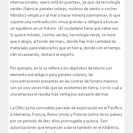
internacionales, «pero está en puertas», ya que «la tecnología
verde» (fabricar paneles solares, molinos de viento o coches
híbridos) «implica ir al mar a hacer minería submarina», lo que
supone una contradicción «muy grande» y obligará a buscar
un equilibrio en un futuro. «El ciudadano tiene que saber eso.
Si quiere móviles, coches verdes, tecnología verde, se tiene
que ir abajo, al fondo del mar», donde hay más cantidad de
materiales para elaborarlos que en tierra, donde con el tiempo
irán escaseando, destacó el experto.
Por ejemplo, en lo se refiere a los depósitos de telurio (un
elemento estratégico para paneles solares), las
concentraciones presentes en las costras de fondos marinos
son 50.000 veces más que las existentes en tierra, con lo cual a
una empresa le resulta más ventajoso extraerlo del mar.
La ONU ya ha concedido parcelas de exploración en el Pacífico
a Alemania, Francia, Reino Unido y Polonia (entre otros países)
por un periodo de diez años prorrogable a quince. Son
autorizaciones que empiezan a darse también en el Atlántico,