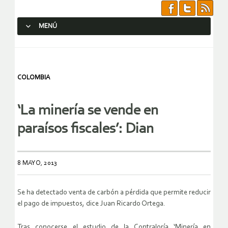
MENÚ
SALTAR AL CONTENIDO.
COLOMBIA
‘La minería se vende en
paraísos fiscales’: Dian
8 MAYO, 2013
Se ha detectado venta de carbón a pérdida que permite reducir
el pago de impuestos, dice Juan Ricardo Ortega.
Tras conocerse el estudio de la Contraloría ‘Minería en