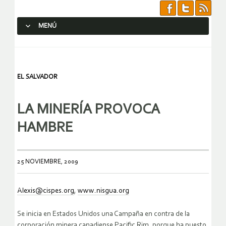
MENÚ
SALTAR AL CONTENIDO.
EL SALVADOR
LA MINERÍA PROVOCA
HAMBRE
25 NOVIEMBRE, 2009
Alexis@cispes.org
,
www.nisgua.org
Se inicia en Estados Unidos una Campaña en contra de la
corporación minera canadiense Pacific Rim, porque ha puesto