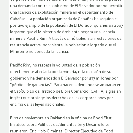
una demanda contra el gobierno de El Salvador por no permitir
una licencia de explotación minera en el departamento de
Cabañas. La población organizada de Cabañas ha seguido el
positivo ejemplo de la población de El Dorado, quienes en 2007
lograron que el Ministerio de Ambiente negara una licencia
minera a Pacific Rim. A través de múltiples manifestaciones de
resistencia activa, no violenta, la población a logrado que el
Ministerio no conceda la licencia.
Pacific Rim, no respeta la voluntad de la población
directamente afectada por la minería, ni la decisión de su
gobierno y ha demandado a El Salvador por $77 millones por
“pérdida de ganancias”. Para hacer la demanda se amparan en
el Capítulo 10 del Tratado de Libre Comercio (CAFTA, siglas en
inglés) que protege los derechos de las corporaciones por
encima de las leyes nacionales.
El 17 de noviembre en Oakland en la oficina de Food First,
Instituto sobre Políticas de Alimentación y Desarrollo se
reunieron, Eric Holt-Giménez, Director Ejecutivo de Food