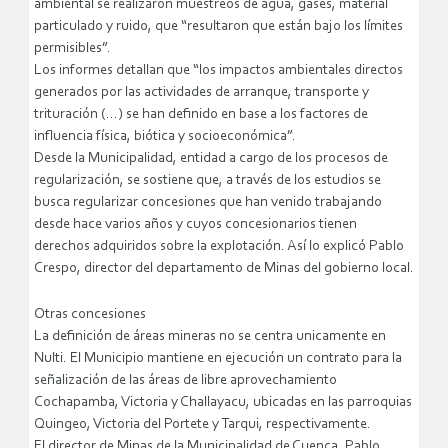
ambiental se realizaron muestreos de agua, gases, material
particulado y ruido, que “resultaron que están bajo los límites
permisibles”.
Los informes detallan que “los impactos ambientales directos
generados por las actividades de arranque, transporte y
trituración (…) se han definido en base a los factores de
influencia física, biótica y socioeconómica”.
Desde la Municipalidad, entidad a cargo de los procesos de
regularización, se sostiene que, a través de los estudios se
busca regularizar concesiones que han venido trabajando
desde hace varios años y cuyos concesionarios tienen
derechos adquiridos sobre la explotación. Así lo explicó Pablo
Crespo, director del departamento de Minas del gobierno local.
Otras concesiones
La definición de áreas mineras no se centra unicamente en
Nulti. El Municipio mantiene en ejecución un contrato para la
señalización de las áreas de libre aprovechamiento
Cochapamba, Victoria y Challayacu, ubicadas en las parroquias
Quingeo, Victoria del Portete y Tarqui, respectivamente.
El director de Minas de la Municipalidad de Cuenca, Pablo