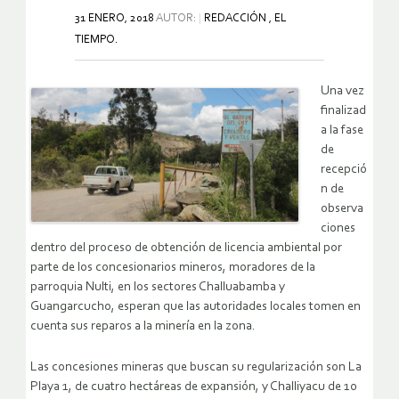
31 ENERO, 2018
AUTOR:
REDACCIÓN , EL
TIEMPO.
Una vez
finalizad
a la fase
de
recepció
n de
observa
ciones
dentro del proceso de obtención de licencia ambiental por
parte de los concesionarios mineros, moradores de la
parroquia Nulti, en los sectores Challuabamba y
Guangarcucho, esperan que las autoridades locales tomen en
cuenta sus reparos a la minería en la zona.
Las concesiones mineras que buscan su regularización son La
Playa 1, de cuatro hectáreas de expansión, y Challiyacu de 10