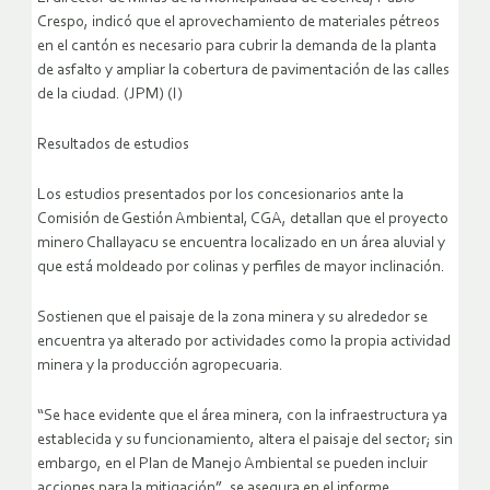
Crespo, indicó que el aprovechamiento de materiales pétreos
en el cantón es necesario para cubrir la demanda de la planta
de asfalto y ampliar la cobertura de pavimentación de las calles
de la ciudad. (JPM) (I)
Resultados de estudios
Los estudios presentados por los concesionarios ante la
Comisión de Gestión Ambiental, CGA, detallan que el proyecto
minero Challayacu se encuentra localizado en un área aluvial y
que está moldeado por colinas y perfiles de mayor inclinación.
Sostienen que el paisaje de la zona minera y su alrededor se
encuentra ya alterado por actividades como la propia actividad
minera y la producción agropecuaria.
“Se hace evidente que el área minera, con la infraestructura ya
establecida y su funcionamiento, altera el paisaje del sector; sin
embargo, en el Plan de Manejo Ambiental se pueden incluir
acciones para la mitigación”, se asegura en el informe.