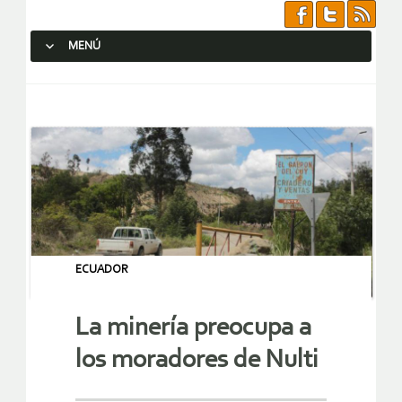
MENÚ
SALTAR AL CONTENIDO.
ECUADOR
La minería preocupa a
los moradores de Nulti