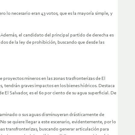
o lo necesario eran 43 votos, que es la mayoría simple, y
 Además, el candidato del principal partido de derecha es
nidos de la ley de prohibición, buscando que desde las
e proyectos mineros en las zonas trasfronterizas de El
, tendrán graves impactos en los bienes hídricos. Destaca
e El Salvador, es el 60 por ciento de su agua superficial. De
ontaminado o sus aguas disminuyeran drásticamente de
No se quiere llegar a este escenario, evidentemente, por lo
nas transfronterizas, buscando generar articulación para