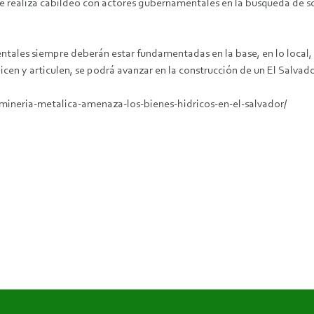
e realiza cabildeo con actores gubernamentales en la búsqueda de sol
ntales siempre deberán estar fundamentadas en la base, en lo local,
nicen y articulen, se podrá avanzar en la construcción de un El Salv
mineria-metalica-amenaza-los-bienes-hidricos-en-el-salvador/