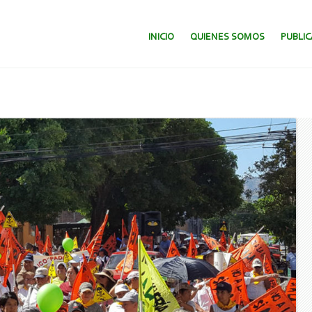
SALTAR AL CONTENIDO.
INICIO
QUIENES SOMOS
PUBLI