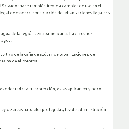
 El Salvador hace también frente a cambios de uso en el
legal de madera, construcción de urbanizaciones ilegales y
del agua de la región centroamericana. Hay muchos
l agua.
ltivo de la caña de azúcar, de urbanizaciones, de
pesina de alimentos.
yes orientadas a su protección, estas aplican muy poco
 ley de áreas naturales protegidas, ley de administración