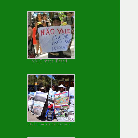
VALE mata, Brasil
Defensoras de Bolivia