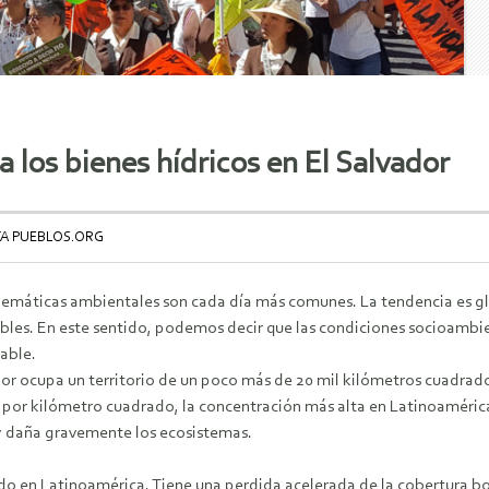
 los bienes hídricos en El Salvador
TA PUEBLOS.ORG
lemáticas ambientales son cada día más comunes. La tendencia es gl
ables. En este sentido, podemos decir que las condiciones socioambie
able.
dor ocupa un territorio de un poco más de 20 mil kilómetros cuadra
 por kilómetro cuadrado, la concentración más alta en Latinoaméri
 daña gravemente los ecosistemas.
do en Latinoamérica. Tiene una perdida acelerada de la cobertura bo