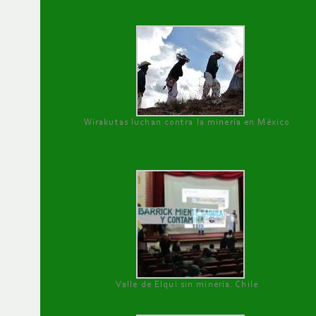
Wirakutas luchan contra la minería en México
Valle de Elqui sin minería. Chile