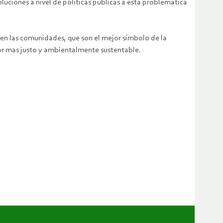
uciones a nivel de políticas públicas a esta problemática
 en las comunidades, que son el mejor símbolo de la
ador mas justo y ambientalmente sustentable.