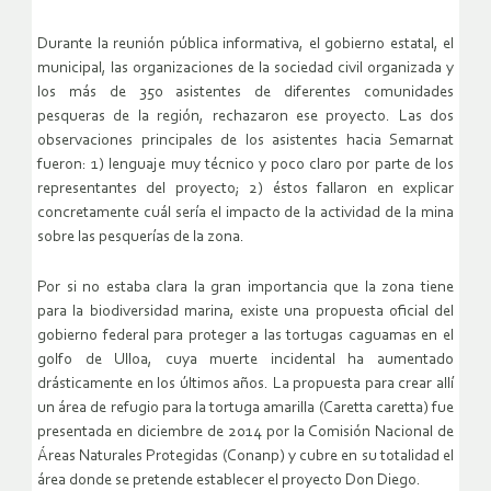
Durante la reunión pública informativa, el gobierno estatal, el
municipal, las organizaciones de la sociedad civil organizada y
los más de 350 asistentes de diferentes comunidades
pesqueras de la región, rechazaron ese proyecto. Las dos
observaciones principales de los asistentes hacia Semarnat
fueron: 1) lenguaje muy técnico y poco claro por parte de los
representantes del proyecto; 2) éstos fallaron en explicar
concretamente cuál sería el impacto de la actividad de la mina
sobre las pesquerías de la zona.
Por si no estaba clara la gran importancia que la zona tiene
para la biodiversidad marina, existe una propuesta oficial del
gobierno federal para proteger a las tortugas caguamas en el
golfo de Ulloa, cuya muerte incidental ha aumentado
drásticamente en los últimos años. La propuesta para crear allí
un área de refugio para la tortuga amarilla (Caretta caretta) fue
presentada en diciembre de 2014 por la Comisión Nacional de
Áreas Naturales Protegidas (Conanp) y cubre en su totalidad el
área donde se pretende establecer el proyecto Don Diego.