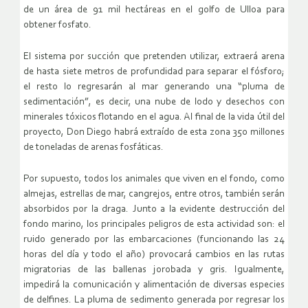
de un área de 91 mil hectáreas en el golfo de Ulloa para
obtener fosfato.
El sistema por succión que pretenden utilizar, extraerá arena
de hasta siete metros de profundidad para separar el fósforo;
el resto lo regresarán al mar generando una “pluma de
sedimentación”, es decir, una nube de lodo y desechos con
minerales tóxicos flotando en el agua. Al final de la vida útil del
proyecto, Don Diego habrá extraído de esta zona 350 millones
de toneladas de arenas fosfáticas.
Por supuesto, todos los animales que viven en el fondo, como
almejas, estrellas de mar, cangrejos, entre otros, también serán
absorbidos por la draga. Junto a la evidente destrucción del
fondo marino, los principales peligros de esta actividad son: el
ruido generado por las embarcaciones (funcionando las 24
horas del día y todo el año) provocará cambios en las rutas
migratorias de las ballenas jorobada y gris. Igualmente,
impedirá la comunicación y alimentación de diversas especies
de delfines. La pluma de sedimento generada por regresar los