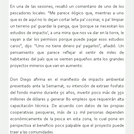
En una de las sesiones, resaltó un comentario de uno de los
pescadores locales: “Me parece ilógico que, mientras a uno
que es de aquí no lo dejan cortar leña pa’ cocinar, o pa’ limpiar
un terreno pa’ guardar la panga, que ‘porque se necesitan los
estudios de impacto’, a una mina que nos va dar en la torre, le
vayan a dar los permisos porque puede pagar esos estudios
caros”, dijo. “Uno no tiene dinero pa’ pagarlos”, añadió. Un
pensamiento que parece reflejar el sentir de miles de
habitantes del país que se sienten pequeños ante los grandes
proyectos mineros que van en aumento.
Don Diego afirma en el manifiesto de impacto ambiental
presentado ante la Semarnat, su intención de extraer fosfato
del fondo marino durante 50 años, invertir poco más de 350
millones de dólares y generar 80 empleos que requerirán alta
capacitación técnica. De acuerdo con datos de las propias
cooperativas pesqueras, más de 12 mil personas dependen
económicamente de la pesca en esta zona, lo cual pone en
perspectiva el beneficio poco palpable que el proyecto puede
traer a las comunidades.