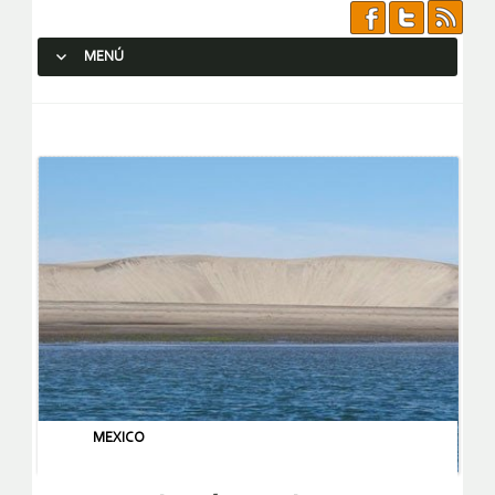
MENÚ
SALTAR AL CONTENIDO.
MEXICO