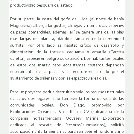
productividad pesquera del estado.
Por su parte, la costa del golfo de Ulloa (al norte de bahía
Magdalena) alberga langostas, almejas y numerosas especies
de peces comerciales; además, allí se genera una de las olas
más largas del planeta, dándole fama entre la comunidad
surfista. Por otro lado es hábitat crítico de desarrollo y
alimentación de la tortuga caguama o amarilla (Caretta
caretta), especie en peligro de extinción. Los habitantes locales
de estos dos maravillosos ecosistemas costeros dependen
enteramente de la pesca y el ecoturismo atraído por el
avistamiento de ballenas y por las espectaculares olas.
Pero un proyecto podría destruir no sólo los recursos naturales
de estos dos lugares, sino también la forma de vida de las
comunidades locales: Don Diego, promovido por
Exploraciones Oceánicas S de RL de CV (subsidiaria de la
compañía norteamericana Odyssey Marine Exploration
dedicada al rescate de “tesoros”submarinos), solicitó
autorización ante la Semarnat para remover el fondo marino