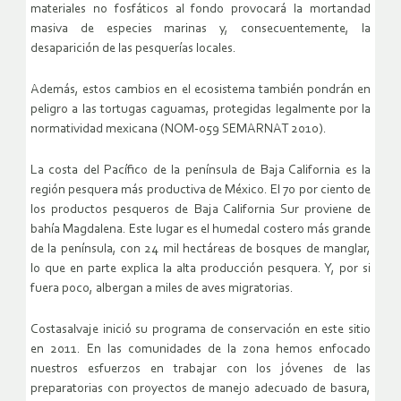
materiales no fosfáticos al fondo provocará la mortandad
masiva de especies marinas y, consecuentemente, la
desaparición de las pesquerías locales.
Además, estos cambios en el ecosistema también pondrán en
peligro a las tortugas caguamas, protegidas legalmente por la
normatividad mexicana (NOM-059 SEMARNAT 2010).
La costa del Pacífico de la península de Baja California es la
región pesquera más productiva de México. El 70 por ciento de
los productos pesqueros de Baja California Sur proviene de
bahía Magdalena. Este lugar es el humedal costero más grande
de la península, con 24 mil hectáreas de bosques de manglar,
lo que en parte explica la alta producción pesquera. Y, por si
fuera poco, albergan a miles de aves migratorias.
Costasalvaje inició su programa de conservación en este sitio
en 2011. En las comunidades de la zona hemos enfocado
nuestros esfuerzos en trabajar con los jóvenes de las
preparatorias con proyectos de manejo adecuado de basura,