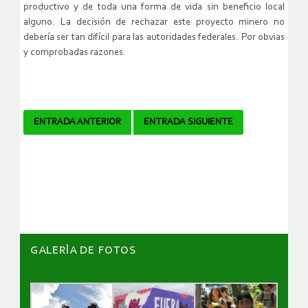
productivo y de toda una forma de vida sin beneficio local
alguno. La decisión de rechazar este proyecto minero no
debería ser tan difícil para las autoridades federales. Por obvias
y comprobadas razones.
Navegador
ENTRADA ANTERIOR
ENTRADA SIGUIENTE
de
artículos
GALERÌA DE FOTOS