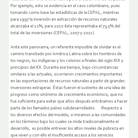
Por ejemplo, esto se evidencia en el caso colombiano, pues
tomando como base las estadísticas de la CEPAL, mientras
para 1997 la inversión en extracción de recursos naturales
alcanzaba el 12%, para 2010 ésta representaba el 73,5% del
total de las inversiones (CEPAL, 2007 y 2011).
Ante este panorama, un referente imposible de olvidar es el
camino transitado por América Latina sobre los hombros de
los negros, los indígenas y los colonos a finales del siglo XIX y
principios del XX. Durante ese tiempo, bajo circunstancias
similares a las actuales, ocurrieron crecimientos importantes
en las exportaciones de recursos naturales a partir de grandes
inversiones extrajeras. Éstas fueron el sustento de una idea de
progreso como sinónimo de crecimiento económico, que no
fue suficiente para evitar que años después entráramos a hacer
parte de los llamados países subdesarrollados. Respecto a
los diversos efectos del modelo, si miramos a las comunidades
en los términos bajo los cuales se mide tradicionalmente el
desarrollo, es posible entrever los altos niveles de pobreza en
que viven y con ello el insuficiente acceso a los servicios