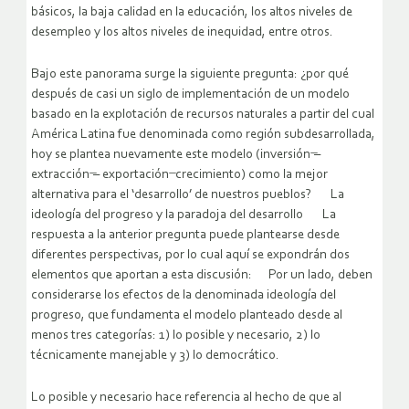
básicos, la baja calidad en la educación, los altos niveles de
desempleo y los altos niveles de inequidad, entre otros.
Bajo este panorama surge la siguiente pregunta: ¿por qué
después de casi un siglo de implementación de un modelo
basado en la explotación de recursos naturales a partir del cual
América Latina fue denominada como región subdesarrollada,
hoy se plantea nuevamente este modelo (inversión ̶–
extracción ̶– exportación ̶ crecimiento) como la mejor
alternativa para el ‘desarrollo’ de nuestros pueblos? La
ideología del progreso y la paradoja del desarrollo La
respuesta a la anterior pregunta puede plantearse desde
diferentes perspectivas, por lo cual aquí se expondrán dos
elementos que aportan a esta discusión: Por un lado, deben
considerarse los efectos de la denominada ideología del
progreso, que fundamenta el modelo planteado desde al
menos tres categorías: 1) lo posible y necesario, 2) lo
técnicamente manejable y 3) lo democrático.
Lo posible y necesario hace referencia al hecho de que al