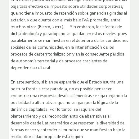
baja tasa efectiva de impuesto sobre utilidades corporativas,
que no tiene impuesto de retención sobre ganancias giradas al
exterior, y que cuenta con el más bajo IVA promedio, entre
muchos otros (Fierro, 2011). Sin embargo, los efectos de
dicha ideología y paradoja no se quedan en estos niveles, pues
paralelamente se manifiestan en el deterioro de las condiciones
sociales de las comunidades, en la intensificación de los
procesos de desterritorialización y en la consecuente pérdida
de autonomía territorial y de procesos crecientes de
dependencia cultural.
En este sentido, si bien se esperaría que el Estado asuma una
postura frente a esta paradoja, no es posible pensar en
encontrar una respuesta desde allí mientras se siga negando la
posibilidad a alternativas que no se rijan por la lógica de la
dinámica capitalista. Por lo tanto, se requiere del
planteamiento y del reconocimiento de alternativas al
desarrollo desde Latinoamérica que respeten la diversidad de
formas de ver y entender el mundo que se manifiestan bajo la
multiculturalidad propia de esta región.