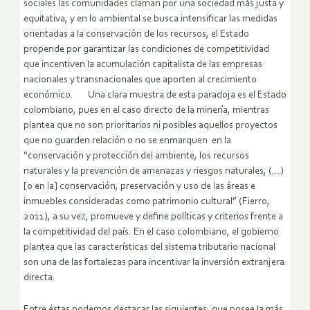
sociales las comunidades claman por una sociedad más justa y
equitativa, y en lo ambiental se busca intensificar las medidas
orientadas a la conservación de los recursos, el Estado
propende por garantizar las condiciones de competitividad
que incentiven la acumulación capitalista de las empresas
nacionales y transnacionales que aporten al crecimiento
económico. Una clara muestra de esta paradoja es el Estado
colombiano, pues en el caso directo de la minería, mientras
plantea que no son prioritarios ni posibles aquellos proyectos
que no guarden relación o no se enmarquen en la
“conservación y protección del ambiente, los recursos
naturales y la prevención de amenazas y riesgos naturales, (…)
[o en la] conservación, preservación y uso de las áreas e
inmuebles consideradas como patrimonio cultural” (Fierro,
2011), a su vez, promueve y define políticas y criterios frente a
la competitividad del país. En el caso colombiano, el gobierno
plantea que las características del sistema tributario nacional
son una de las fortalezas para incentivar la inversión extranjera
directa.
Entre éstas podemos destacar las siguientes: que posee la más