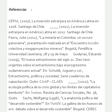
Referencias :
CEPAL (2007), La inversión extranjera en América Latina en
2006. Santiago de Chile. _____ (2011), La inversión
extranjera en América Latina en 2010. Santiago de Chile.
Fierro, Julio (2011), “La minería en Colombia: un oscuro
panorama”, presentación realizada en el “Encuentro Acción
colectiva y megaproyectos mineros”. Bogotá, Pontificia
Universidad Javeriana, 18 y 19 de mayo. Gudynas, Eduardo
(2009), “El nuevo extractivismo del siglo 21. Diez tesis
urgentes sobre el extractivismo bajo el progresismo
sudamericano actual”. En: Schuldt, Jüguen y col.,
Extractivismo, política y sociedad. Serie cuadernos de
capacitación. Quito: CAAP – CLAES. _____ (2010), “La
ecología política de la crisis global y los límites del capitalismo
benévolo”. En: Íconos. Revista de Ciencias Sociales, No. 36,
Quito. Sachs, Wolfgang (1996), “La anatomía política del
“desarrollo sostenible””. En “AAVV. La gallina de los huevos de
oro: debate sobre el desarrollo sostenible”. Bogotá: CEREC.