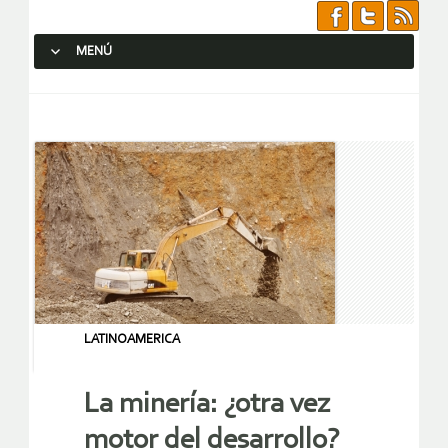
MENÚ
SALTAR AL CONTENIDO.
LATINOAMERICA
La minería: ¿otra vez
motor del desarrollo?