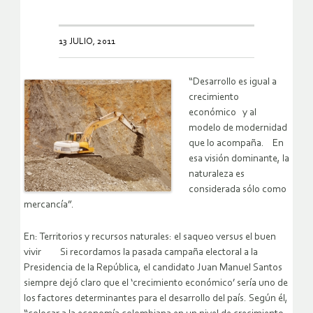
13 JULIO, 2011
“Desarrollo es igual a
crecimiento
económico y al
modelo de modernidad
que lo acompaña. En
esa visión dominante, la
naturaleza es
considerada sólo como
mercancía”.
En: Territorios y recursos naturales: el saqueo versus el buen
vivir Si recordamos la pasada campaña electoral a la
Presidencia de la República, el candidato Juan Manuel Santos
siempre dejó claro que el ‘crecimiento económico’ sería uno de
los factores determinantes para el desarrollo del país. Según él,