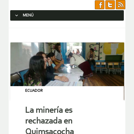
MENÚ
SALTAR AL CONTENIDO.
ECUADOR
La minería es
rechazada en
Quimsacocha