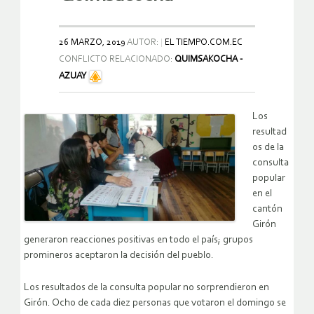
26 MARZO, 2019
AUTOR:
EL TIEMPO.COM.EC
CONFLICTO RELACIONADO:
QUIMSAKOCHA -
AZUAY
Los
resultad
os de la
consulta
popular
en el
cantón
Girón
generaron reacciones positivas en todo el país; grupos
promineros aceptaron la decisión del pueblo.
Los resultados de la consulta popular no sorprendieron en
Girón. Ocho de cada diez personas que votaron el domingo se