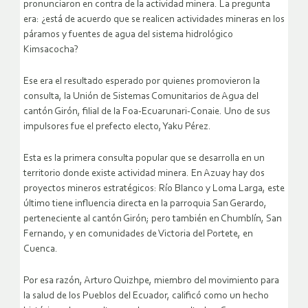
pronunciaron en contra de la actividad minera. La pregunta
era: ¿está de acuerdo que se realicen actividades mineras en los
páramos y fuentes de agua del sistema hidrológico
Kimsacocha?
Ese era el resultado esperado por quienes promovieron la
consulta, la Unión de Sistemas Comunitarios de Agua del
cantón Girón, filial de la Foa-Ecuarunari-Conaie. Uno de sus
impulsores fue el prefecto electo, Yaku Pérez.
Esta es la primera consulta popular que se desarrolla en un
territorio donde existe actividad minera. En Azuay hay dos
proyectos mineros estratégicos: Río Blanco y Loma Larga, este
último tiene influencia directa en la parroquia San Gerardo,
perteneciente al cantón Girón; pero también en Chumblín, San
Fernando, y en comunidades de Victoria del Portete, en
Cuenca.
Por esa razón, Arturo Quizhpe, miembro del movimiento para
la salud de los Pueblos del Ecuador, calificó como un hecho