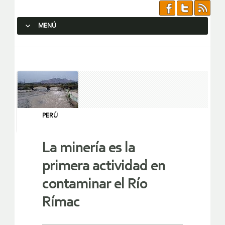
MENÚ
SALTAR AL CONTENIDO.
PERÚ
La minería es la
primera actividad en
contaminar el Río
Rímac