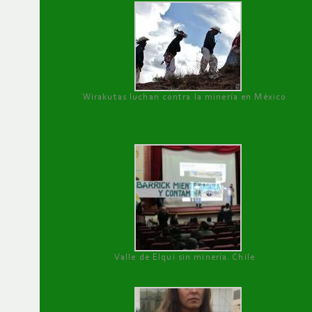
Wirakutas luchan contra la minería en México
Valle de Elqui sin minería. Chile