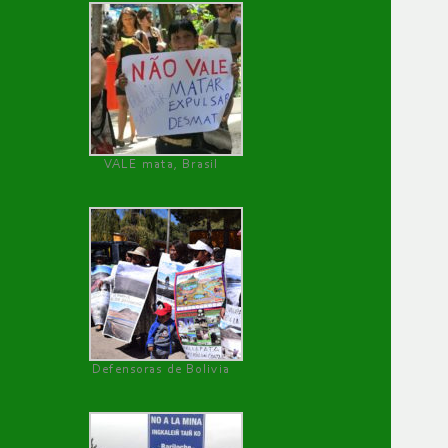
VALE mata, Brasil
Defensoras de Bolivia