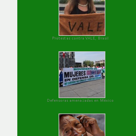
Protestas contra VALE, Brasil
Defensoras amenazadas en México