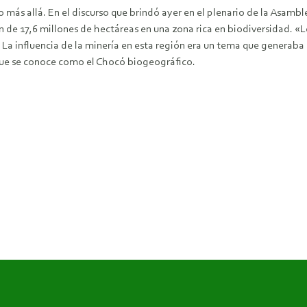
más allá. En el discurso que brindó ayer en el plenario de la Asamb
ón de 17,6 millones de hectáreas en una zona rica en biodiversidad. «
 La influencia de la minería en esta región era un tema que generaba
 que se conoce como el Chocó biogeográfico.