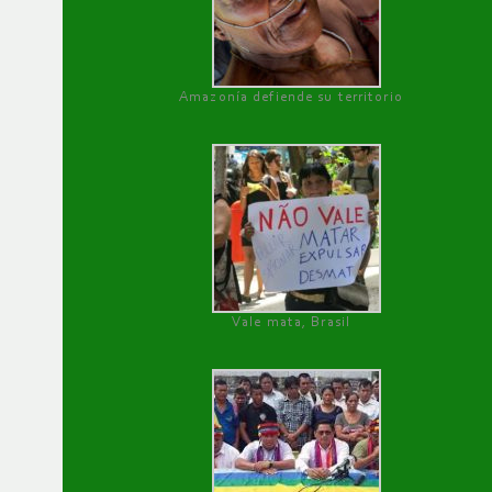
Amazonía defiende su territorio
Vale mata, Brasil