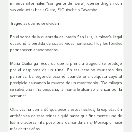
mineros informales “son gente de fuera”, que se dirigían con
sus volquetas hacia Quito, El Quinche o Cayambe.
Tragedias que no se olvidan
En el borde de la quebrada del barrio San Luis, la minería ilegal
ocasionó la perdida de cuatro vidas humanas. Hoy los túneles
permanecen abandonados.
María Quilunga recuerda que la primera tragedia se produjo
por el desplome de un túnel. En esa ocasión murieron dos
personas. La segunda ocurrió cuando una volqueta cayó al
precipicio causando la muerte de un matrimonio. “De milagro
se salvó una niña pequeña, la mamá le alcanzó a lanzar por la
ventana”.
Otra vecina comentó que pese a estos hechos, la explotación
antitécnica de esas minas siguió hasta que finalmente uno de
los moradores interpuso una demanda en el Municipio hace
más de tres años.