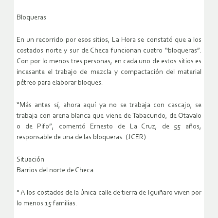
Bloqueras
En un recorrido por esos sitios, La Hora se constató que a los
costados norte y sur de Checa funcionan cuatro “bloqueras”.
Con por lo menos tres personas, en cada uno de estos sitios es
incesante el trabajo de mezcla y compactación del material
pétreo para elaborar bloques.
“Más antes sí, ahora aquí ya no se trabaja con cascajo, se
trabaja con arena blanca que viene de Tabacundo, de Otavalo
o de Pifo”, comentó Ernesto de La Cruz, de 55 años,
responsable de una de las bloqueras. (JCER)
Situación
Barrios del norte de Checa
° A los costados de la única calle de tierra de Iguiñaro viven por
lo menos 15 familias.