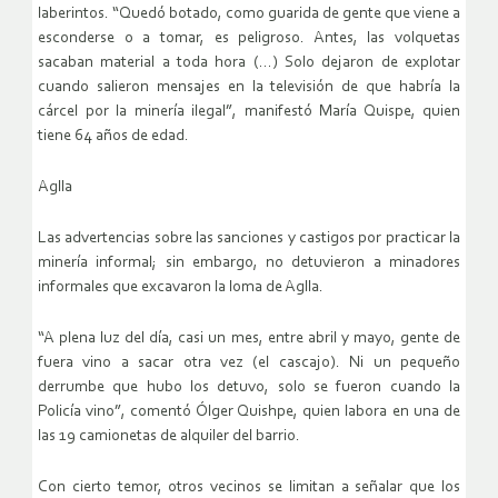
laberintos. “Quedó botado, como guarida de gente que viene a
esconderse o a tomar, es peligroso. Antes, las volquetas
sacaban material a toda hora (…) Solo dejaron de explotar
cuando salieron mensajes en la televisión de que habría la
cárcel por la minería ilegal”, manifestó María Quispe, quien
tiene 64 años de edad.
Aglla
Las advertencias sobre las sanciones y castigos por practicar la
minería informal; sin embargo, no detuvieron a minadores
informales que excavaron la loma de Aglla.
“A plena luz del día, casi un mes, entre abril y mayo, gente de
fuera vino a sacar otra vez (el cascajo). Ni un pequeño
derrumbe que hubo los detuvo, solo se fueron cuando la
Policía vino”, comentó Ólger Quishpe, quien labora en una de
las 19 camionetas de alquiler del barrio.
Con cierto temor, otros vecinos se limitan a señalar que los