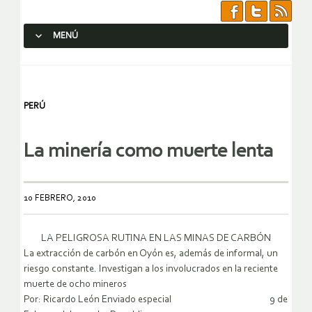
MENÚ
SALTAR AL CONTENIDO.
PERÚ
La minería como muerte lenta
10 FEBRERO, 2010
LA PELIGROSA RUTINA EN LAS MINAS DE CARBÓN
La extracción de carbón en Oyón es, además de informal, un
riesgo constante. Investigan a los involucrados en la reciente
muerte de ocho mineros
Por: Ricardo León Enviado especial 9 de