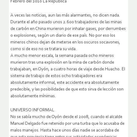
Febrero del 2010 La Republica
A veces las noticias, aun las más alarmantes, no dicen nada.
Durante el año pasado unos 2.600 trabajadores de las minas
de carbón en China murieron por inhalar gases, por derrumbes
o explosiones, según un diario de ese país. No por eso los
mineros chinos dejan de meterse en los oscuros socavones,
como si de eso no se tratara su vida.
A mucho menor escala, la semana pasada ocho mineros
murieron tras una explosión en la mina de carbón donde
trabajaban, en Oyón, a cuatro horas de viaje desde Huacho. El
sistema de trabajo de estos ocho trabajadores era
absolutamente informal, este accidente era absolutamente
predecible, y las posibilidades de que esto sirva de lección son
absolutamente mínimas.
UNIVERSO INFORMAL
No se sabía mucho de Oyón desde el 2008, cuando el alcalde
Manuel Delgado fue retenido por una turba que lo acusaba de
malos manejos. Hasta hace unos días nadie se acordaba de