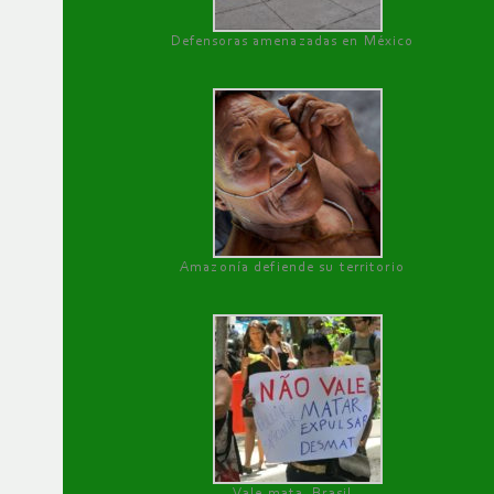
Defensoras amenazadas en México
Amazonía defiende su territorio
Vale mata, Brasil