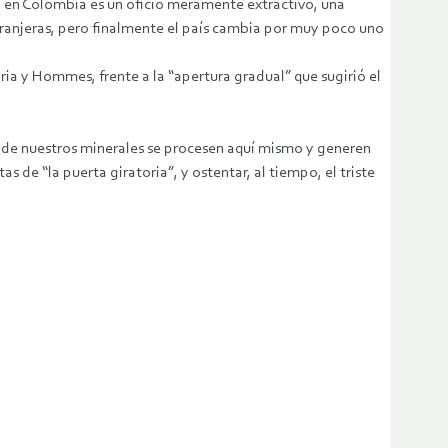
ero en Colombia es un oficio meramente extractivo, una
ranjeras, pero finalmente el país cambia por muy poco uno
ia y Hommes, frente a la “apertura gradual” que sugirió el
te de nuestros minerales se procesen aquí mismo y generen
 de “la puerta giratoria”, y ostentar, al tiempo, el triste