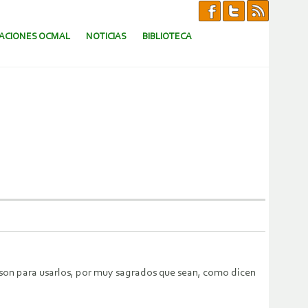
CACIONES OCMAL
NOTICIAS
BIBLIOTECA
os son para usarlos, por muy sagrados que sean, como dicen