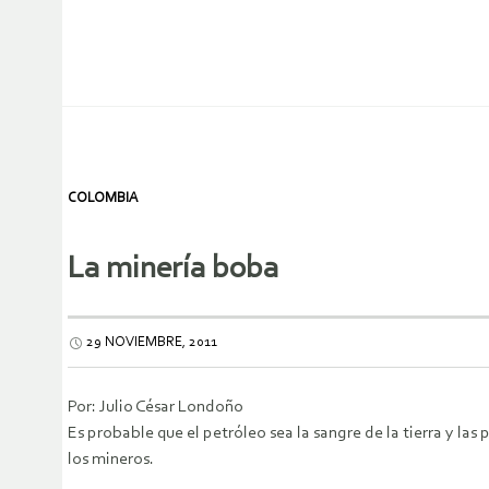
COLOMBIA
La minería boba
29 NOVIEMBRE, 2011
Por: Julio César Londoño
Es probable que el petróleo sea la sangre de la tierra y la
los mineros.