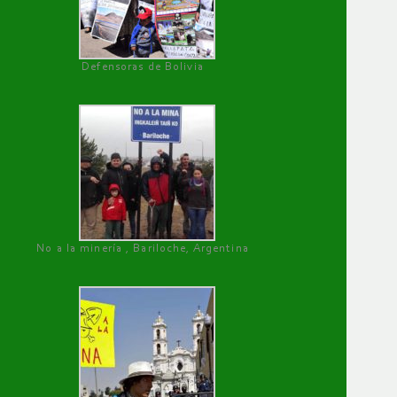
Defensoras de Bolivia
No a la minería , Bariloche, Argentina