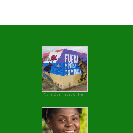
No a Dominga, Chile