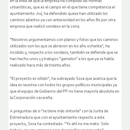
en la línea de que la empresa ha cumplido las normas
urbanísticas, que es el campo en el que tiene competencia el
ayuntamiento. Así, ha defendido quese han utilizado los
caminos abiertos ya con anterioridad en los años 80 por otra
empresa que realizó sondeos en la zona.
“Nosotros argumentamos con planos y fotos que los caminos
utilizados son los que se abrieron en los año ochenta”, ha
incidido y, respecto a los sondeos, también se defiende que se
han hecho unos 13 trabajos “gemelos” a los que ya se había
realizado hace más de treinta años.
“El proyecto es sólido”, ha subrayado Sosa que avanza que la
idea es reunirse con todos los grupos políticos municipales ya
que el equipo de Gobierno del PP no tiene mayoría absoluta en
la Corporación cacereña.
A preguntas de si “se tiene más sintonía” con la Junta de
Extremadura que con el ayuntamiento respecto a este
proyecto, Sosa ha contestado: “Yo ahí no me meto. Solo