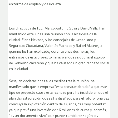
en forma de empleo y de riqueza.
Los directivos de TEL, Marco Antonio Sosa y David Valls, han
mantenido este lunes una reunión con la alcaldesa de la
ciudad, Elena Nevado, y los concejales de Urbanismo y
Seguridad Ciudadana, Valentín Pacheco y Rafael Mateos, a
quienes les han explicado, durante unas dos horas, los
entresijos de este proyecto minero al que se opone el equipo
de Gobierno cacereño y que ha causado un gran rechazo social
en la ciudad.
Sosa, en declaraciones a los medios tras la reunión, ha
manifestado que la empresa “está acostumabrada” a que este
tipo de proyecto cause este rechazo pero ha incidido en que el
plan de restauración que se ha diseñado para el futuro, una vez
concluya la explotación dentro de 24 años, “es muy potente”
ya que prevé una inversión de 16 millones de euros y, además,
“es un documento vivo” que puede cambiarse según los