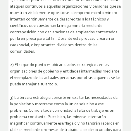
1) El primer punto se centra en tratar de desacreditar mediante
ataques continuos a aquellas organizaciones y personas que se
muestren visiblemente opositoras al emprendimiento minero.
Intentan continuamente de desacreditar a los técnicos y
científicos que cuestionan la mega minería mediante
contraposición con declaraciones de empleados contratados
por la empresa para tal fin. Durante este proceso crearan un
caos social, e importantes divisiones dentro de las
comunidades.
2) El segundo punto es ubicar aliados estratégicos en las
organizaciones de gobierno y entidades intermedias mediante
el reemplazo de las actuales personas por otras a quienes se las
pueda manejar a su antojo.
3) La tercera estrategia consiste en exaltar las necesidades de
la población y mostrarse como la única solución a ese
problema. Como a toda comunidad la falta de trabajo es un
problema constante. Pues bien, las mineras intentarán
magnificar continuamente ese flagelo y no tendrán reparos en
utilizar, mediante promesas de trabajo, a los desocupados para