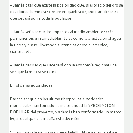
– Jamás citar que existe la posibilidad que, si el precio del oro se
desploma, la minera se retire en quiebra dejando un desastre
que deberá sufrir toda la población.
– Jamás señalar que los impactos al medio ambiente serán
permanentes e irremediables, tales como la afectación al agua,
la tierra y el aire, liberando sustancias como el arsénico,
cianuro, etc.
– Jamás decir lo que sucederá con la economía regional una
vez que la minera se retire.
El rol de las autoridades
Parece ser que en los último tiempos las autoridades
municipales han tomado como prioridad la APROBACION
POPULAR del proyecto, y además han conformado un marco
legal local que acompaña esta decisión.
Sin embargo la empresa minera TAMBIEN desconoce esto e