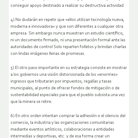
conseguir apoyo destinado a realizar su destructiva actividad.
4) No dudarán en repetir que «ellos utilizan tecnología nueva,
moderna e innovadora» y que son diferentes a cualquier otra
empresa. Sin embargo nunca muestran un estudio científico,
ni un documento firmado, ni una presentación formal ante las
autoridades de control Solo reparten folletos y brindan charlas
con lindas imágenes llenas de promesas.
5) El otro paso importante en su estrategia consiste en mostrar
a los gobiernos una visión distorsionada de los «enormes»
ingresos que tributaran por impuestos, regalías y tasas
municipales, al punto de ofrecer fondos de mitigación o de
sustentabilidad especiales para que el pueblo subsista una vez
que la minera se retire.
6) En otro orden intentan comprar la adhesión o el silencio del
comercio, la industria y las organizaciones comunitarias
mediante eventos artísticos, colaboraciones a entidades
intermedias y deportivas, etc. y de esa forma crear un