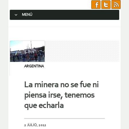
MENÚ
SALTAR AL CONTENIDO.
ARGENTINA
La minera no se fue ni
piensa irse, tenemos
que echarla
2 JULIO, 2012