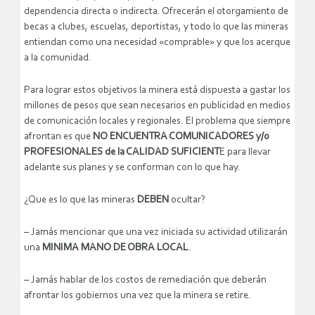
dependencia directa o indirecta. Ofrecerán el otorgamiento de
becas a clubes, escuelas, deportistas, y todo lo que las mineras
entiendan como una necesidad «comprable» y que los acerque
a la comunidad.
Para lograr estos objetivos la minera está dispuesta a gastar los
millones de pesos que sean necesarios en publicidad en medios
de comunicación locales y regionales. El problema que siempre
afrontan es que
NO ENCUENTRA COMUNICADORES y/o
PROFESIONALES de la CALIDAD SUFICIENT
E para llevar
adelante sus planes y se conforman con lo que hay.
¿Que es lo que las mineras
DEBEN
ocultar?
– Jamás mencionar que una vez iniciada su actividad utilizarán
una
MINIMA MANO DE OBRA LOCAL
.
– Jamás hablar de los costos de remediación que deberán
afrontar los gobiernos una vez que la minera se retire.