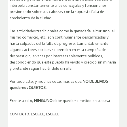
interpela constantemente a los concejales y funcionarios
presionando sobre sus cabezas con la supuesta falta de
crecimiento de la ciudad.
Las actividades tradicionales como la ganadería, el turismo, el
mismo comercio, etc. son continuamente descalificadas y
hasta culpadas del la falta de progreso. Lamentablemente
algunos actores sociales se prenden en esta campaña de
desprestigio, a veces por intereses solamente políticos,
desconociendo que este pueblo ha vivido y crecido sin minería
y pretende seguir haciéndolo sin ella.
Por todo esto, y muchas cosas mas es que
NO DEBEMOS
quedarnos QUIETOS.
Frente a esto,
NINGUNO
debe quedarse metido en su casa.
CONFLICTO: ESQUEL
,
ESQUEL