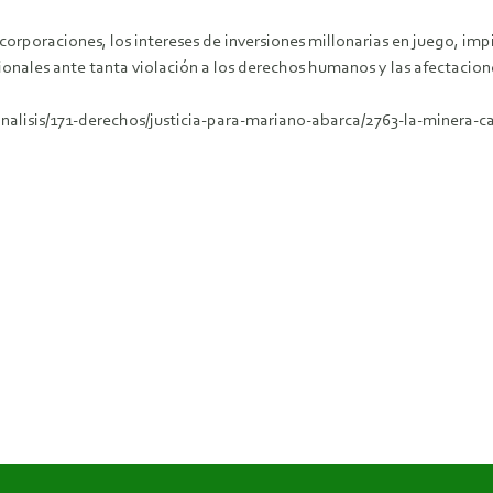
 corporaciones, los intereses de inversiones millonarias en juego, impi
cionales ante tanta violación a los derechos humanos y las afectacion
lisis/171-derechos/justicia-para-mariano-abarca/2763-la-minera-ca