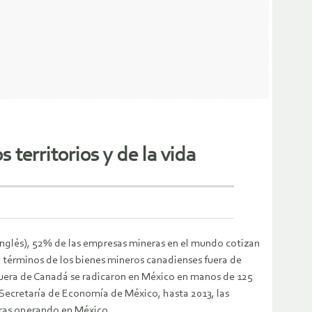
 territorios y de la vida
nglés), 52% de las empresas mineras en el mundo cotizan
n términos de los bienes mineros canadienses fuera de
fuera de Canadá se radicaron en México en manos de 125
Secretaría de Economía de México, hasta 2013, las
ras operando en México.