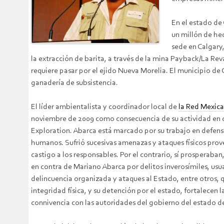
En el estado de
un millón de hec
sede en Calgary,
la extracción de barita, a través de la mina Payback/La Rev
requiere pasar por el ejido Nueva Morelia. El municipio de
ganadería de subsistencia.
El líder ambientalista y coordinador local de
la Red Mexica
noviembre de 2009 como consecuencia de su actividad en c
Exploration. Abarca está marcado por su trabajo en defensa
humanos. Sufrió sucesivas amenazas y ataques físicos prove
castigo a los responsables. Por el contrario, sí prosperaba
en contra de Mariano Abarca por delitos inverosímiles, us
delincuencia organizada y ataques al Estado, entre otros, 
integridad física, y su detención por el estado, fortalecen
connivencia con las autoridades del gobierno del estado de