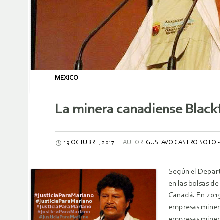
MEXICO
La minera canadiense Blackfi
19 OCTUBRE, 2017
AUTOR:
GUSTAVO CASTRO SOTO -
Según el Depart
en las bolsas d
Canadá. En 2015
empresas minera
empresas minera