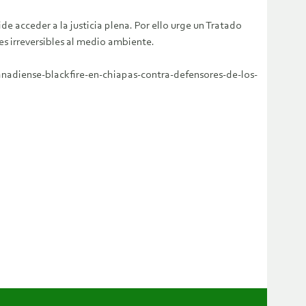
de acceder a la justicia plena. Por ello urge un Tratado
es irreversibles al medio ambiente.
nadiense-blackfire-en-chiapas-contra-defensores-de-los-