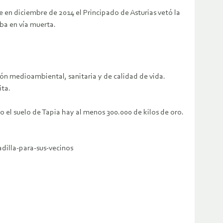
e en diciembre de 2014 el Principado de Asturias vetó la
aba en vía muerta.
ión medioambiental, sanitaria y de calidad de vida.
ita.
o el suelo de Tapia hay al menos 300.000 de kilos de oro.
illa-para-sus-vecinos