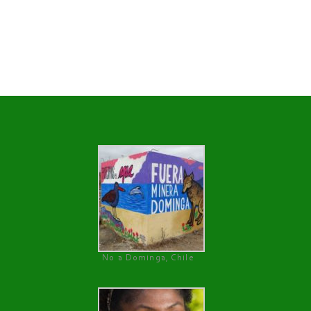
No a Dominga, Chile