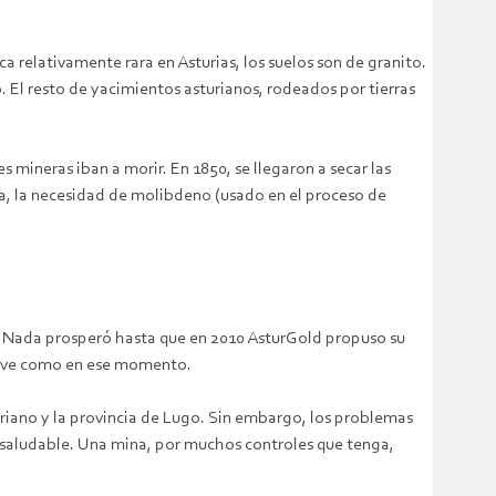
a relativamente rara en Asturias, los suelos son de granito.
o. El resto de yacimientos asturianos, rodeados por tierras
 mineras iban a morir. En 1850, se llegaron a secar las
sta, la necesidad de molibdeno (usado en el proceso de
. Nada prosperó hasta que en 2010 AsturGold propuso su
alave como en ese momento.
riano y la provincia de Lugo. Sin embargo, los problemas
y saludable. Una mina, por muchos controles que tenga,