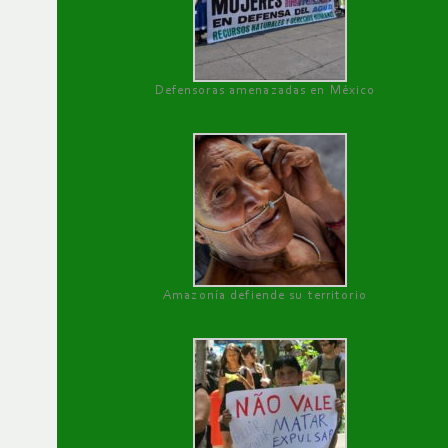
Defensoras amenazadas en México
Amazonía defiende su territorio