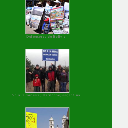
Defensoras de Bolivia
No a la minería , Bariloche, Argentina