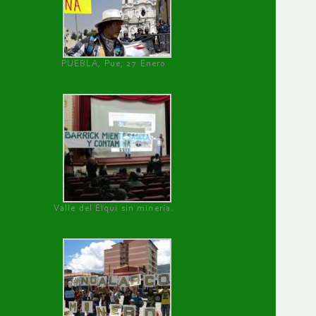
PUEBLA, Pue, 27 Enero
Valle del Elqui sin minería.