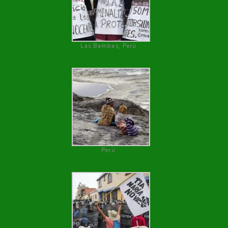
Las Bambas, Perú
Perú