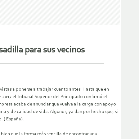
adilla para sus vecinos
vistas a ponerse a trabajar cuanto antes. Hasta que en
 2017 el Tribunal Superior del Principado confirmó el
empresa acaba de anunciar que vuelve a la carga con apoyo
ia y de calidad de vida. Algunos, ya dan por hecho que, si
. ( España).
 bien que la forma más sencilla de encontrar una