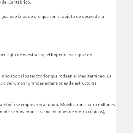
s del Cantábrico.
 300.000 kilos de oro que son el objeto de deseo de la
mer siglo de nuestra era, el Imperio era capaz de
 sino todos los territorios que rodean el Mediterráneo. La
uir derrumbar grandes extensiones de estructuras
s también se emplearon a fondo. Movilizaron cuatro millones
onde se movieron casi 100 millones de metro cúbicos),