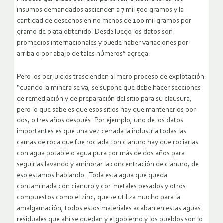
insumos demandados ascienden a 7 mil 500 gramos y la
cantidad de desechos en no menos de 100 mil gramos por
gramo de plata obtenido. Desde luego los datos son
promedios internacionales y puede haber variaciones por
arriba o por abajo de tales números” agrega.
Pero los perjuicios trascienden al mero proceso de explotación:
“cuando la minera se va, se supone que debe hacer secciones
de remediación y de preparación del sitio para su clausura,
pero lo que sabe es que esos sitios hay que mantenerlos por
dos, o tres años después. Por ejemplo, uno de los datos
importantes es que una vez cerrada la industria todas las
camas de roca que fue rociada con cianuro hay que rociarlas
con agua potable o agua pura por más de dos años para
seguirlas lavando y aminorar la concentración de cianuro, de
eso estamos hablando. Toda esta agua que queda
contaminada con cianuro y con metales pesados y otros
compuestos como el zinc, que se utiliza mucho para la
amalgamación, todos estos materiales acaban en estas aguas
residuales que ahí se quedan y el gobierno y los pueblos son lo