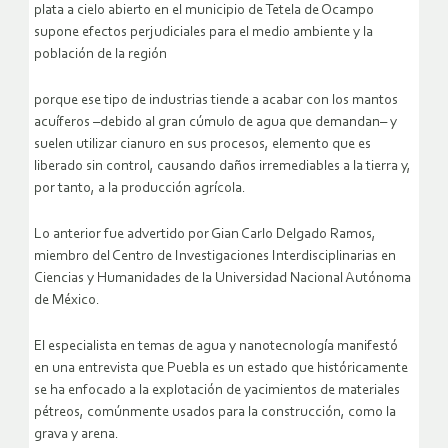
plata a cielo abierto en el municipio de Tetela de Ocampo
supone efectos perjudiciales para el medio ambiente y la
población de la región
porque ese tipo de industrias tiende a acabar con los mantos
acuíferos –debido al gran cúmulo de agua que demandan– y
suelen utilizar cianuro en sus procesos, elemento que es
liberado sin control, causando daños irremediables a la tierra y,
por tanto, a la producción agrícola.
Lo anterior fue advertido por Gian Carlo Delgado Ramos,
miembro del Centro de Investigaciones Interdisciplinarias en
Ciencias y Humanidades de la Universidad Nacional Autónoma
de México.
El especialista en temas de agua y nanotecnología manifestó
en una entrevista que Puebla es un estado que históricamente
se ha enfocado a la explotación de yacimientos de materiales
pétreos, comúnmente usados para la construcción, como la
grava y arena.