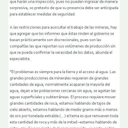
que harán una inspección, pues no pueden ingresar de manera
sorpresiva, so pretexto de que su presencia debe ser anticipada
para establecer medidas de seguridad.
A las restricciones para auscultar el trabajo de las mineras, hay
que agregar que los informes que éstas rinden al gobierno se
basan prácticamente son discrecionales, pues son las
compañías las que reportan sus volúmenes de producción sin
que se pueda confirmar la veracidad de los datos, abunda el
especialista.
“El problemas es siempre para la tierra y el acceso al agua. Las
grandes producciones de minerales requieren de grandes
cantidades de agua, normalmente acaparan la mayoría del
agua, dejan a las poblaciones cercanas sin agua, se agotan las
aguas superficiales y subterráneas. El proceso requiere mover
grandes cantidades de roca, estamos hablando de tajos de
cielo abierto, estamos hablando de medio gramo más o menos
de oro por tonelada extraída (…) el tema es que remueven toda
esta cantidad de roca y más de la mitad –estamos hablando de