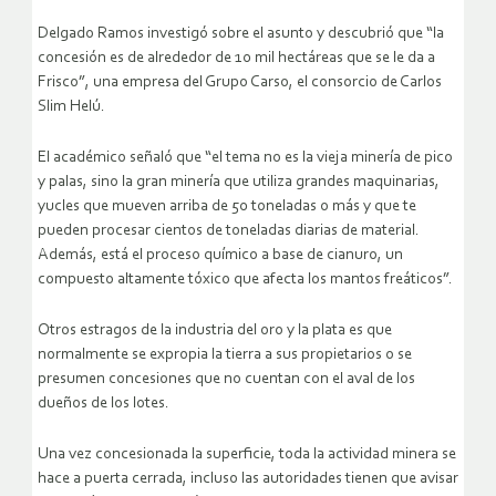
Delgado Ramos investigó sobre el asunto y descubrió que “la
concesión es de alrededor de 10 mil hectáreas que se le da a
Frisco”, una empresa del Grupo Carso, el consorcio de Carlos
Slim Helú.
El académico señaló que “el tema no es la vieja minería de pico
y palas, sino la gran minería que utiliza grandes maquinarias,
yucles que mueven arriba de 50 toneladas o más y que te
pueden procesar cientos de toneladas diarias de material.
Además, está el proceso químico a base de cianuro, un
compuesto altamente tóxico que afecta los mantos freáticos”.
Otros estragos de la industria del oro y la plata es que
normalmente se expropia la tierra a sus propietarios o se
presumen concesiones que no cuentan con el aval de los
dueños de los lotes.
Una vez concesionada la superficie, toda la actividad minera se
hace a puerta cerrada, incluso las autoridades tienen que avisar