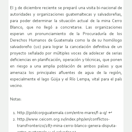
El 3 de diciembre reciente se preparó una visita bi-nacional de
autoridades y organizaciones guatemaltecas y salvadoreñas,
para poder determinar la situación actual de la mina Cerro
Blanco, que no llegó a concretarse. Las organizaciones
esperan un pronunciamiento de la Procuraduría de los
Derechos Humanos de Guatemala como la de su homólogo
salvadoreño (10) para lograr la cancelación definitiva de un
proyecto señalado por múltiples voces de adolecer de serias
deficiencias en planificación, operación y técnicas, que ponen
en riesgo a una amplia población de ambos países y que
amenaza los principales afluentes de agua de la región,
especialmente el lago Güija y el Río Lempa, vital para el país
vecino.
Notas:
http://goldcorpguatemala.com/entre-mares/f-a-q/ ↩
http://www.ceicom.org.sv/index.php/en/conflictos-
transfronterizo/287-mina-cerro-blanco-genera-disputa-