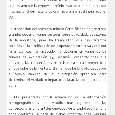
la obra como temporalmente “suspendida”, pues
supuestamente la empresa prefirió esperar a que el mercado
internacional del metal precioso mejorara a nivel internacional
(3).
La suspensión del proyecto minero Cerro Blanco ha generado
grandes dudas en varios sectores sobre las verdaderas razones
de la moratoria, pues ha trascendido que hay defectos
técnicos en la planificación de la operación extractiva y que por
fallas técnicas han acaecido inundaciones en varios de los
túneles de exploración (4). Además, organizaciones que
apoyan a las comunidades en resistencia a este proyecto, a
ambos lados de la frontera, afirman que los EIA otorgados por
el MARN carecen de la investigación apropiada para
determinar el verdadero impacto de la actividad minera en la
zona.
El EIA presentado por la minera no incluía información
hidrogeográfica y un estudio más riguroso de las
consecuencias ambientales derivadas de la explotación en una
zona geotermal, a decir de dichas organizaciones. Algunas