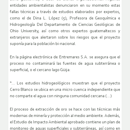
entidades ambientalistas denunciaron en su momento estas
fallas técnicas a través de estudios elaborados por expertos,
como el de Dina L. López (5), Profesora de Geoquímica e
Hidrogeología Del Departamento de Ciencias Geológicas de
Ohio University, así como otros expertos guatemaltecos y
extranjeros que alertaron sobre los riesgos que el proyecto
suponía para la población bi-nacional.
En la página electrónica de Entremares S.A. se asegura que el
proceso no contaminará las fuentes de agua subterránea o
superficial, o el cercano lago Güija:
“… Los estudios hidrogeológicos muestran que el proyecto
Cerro Blanco se ubica en una micro cuenca independiente que
no comparte el agua con ninguna comunidad cercana (…)
El proceso de extracción de oro se hace con las técnicas más
modernas de minería y protección al medio ambiente. Además,
el Estudio de Impacto Ambiental aprobado contiene un plan de
monitoreo de aguas superficiales y subterráneas, así como en