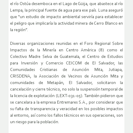
el río Ostúa desemboca en el Lago de Güija, que abastece al río
Lempa, la principal fuente de agua para ese país. Luna aseguró
que “un estudio de impacto ambiental serviría para establecer
el peligro que implicaría la actividad minera de Cerro Blanco en
la región”.
Diversas organizaciones reunidas en el Foro Regional Sobre
Impactos de la Minería en Centro América (8) como el
Colectivo Madre Selva de Guatemala, el Centro de Estudios
para Inversión y Comercio CEICOM de El Salvador, las
Comunidades Cristianas de Asunción Mita, Jutiapa,
CRISDENA, la Asociación de Vecinos de Asunción Mita y
comunidades de Metapán, El Salvador, solicitaron la
cancelación y cierre técnico, no solo la suspensión temporal de
la licencia de explotación (LEXT-031-05). También pidieron que
se cancelara a la empresa Entremares S.A., por considerar que
su falta de transparencia y veracidad en los posibles impactos
al entorno, así como los fallos técnicos en sus operaciones, son
un riesgo para la población.