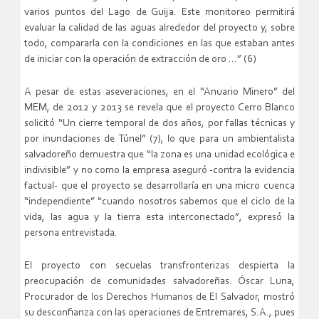
varios puntos del Lago de Guija. Este monitoreo permitirá
evaluar la calidad de las aguas alrededor del proyecto y, sobre
todo, compararla con la condiciones en las que estaban antes
de iniciar con la operación de extracción de oro …” (6)
A pesar de estas aseveraciones, en el “Anuario Minero” del
MEM, de 2012 y 2013 se revela que el proyecto Cerro Blanco
solicitó “Un cierre temporal de dos años, por fallas técnicas y
por inundaciones de Túnel” (7), lo que para un ambientalista
salvadoreño demuestra que “la zona es una unidad ecológica e
indivisible” y no como la empresa aseguró -contra la evidencia
factual- que el proyecto se desarrollaría en una micro cuenca
“independiente” “cuando nosotros sabemos que el ciclo de la
vida, las agua y la tierra esta interconectado”, expresó la
persona entrevistada.
El proyecto con secuelas transfronterizas despierta la
preocupación de comunidades salvadoreñas. Óscar Luna,
Procurador de los Derechos Humanos de El Salvador, mostró
su desconfianza con las operaciones de Entremares, S.A., pues