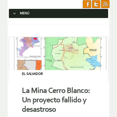
MENÚ
SALTAR AL CONTENIDO.
EL SALVADOR
La Mina Cerro Blanco:
Un proyecto fallido y
desastroso