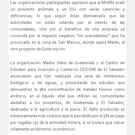
Las organizaciones participantes opinaron que el MARN avaló
un proyecto anómalo y un EIA con serias carencias y
deficiencias, lo que según éstas demostraría que las
autoridades no están velando por el interés de las
comunidades, sino por el beneficio de una empresa ya
conocida por el impacto negativo “sin precedentes” que ha
provocado en la zona de San Marcos, donde opera Marlin, el
otro proyecto de Goldcorp Inc.
La organización Madre Selva de Guatemala y el Centro de
Estudios para Inversión y Comercio CEICOM de El Salvador
anunciaron que han realizado una serie de monitoreos
biológicos y de aguas, y presentarán los estudios que
demuestran la alta concentración de metales tóxicos como
arsénico, en el líquido vital que utilizan las comunidades
aledañas a los proyectos, de Guatemala y El Salvador,
dedicadas a la agricultura y la pesca. El daño producido es
inmensamente más costoso que lo percibido por el 5% en pago
por regalías (9) de la actividad minera, si se tuviera que valuar
solamente en términos económicos.