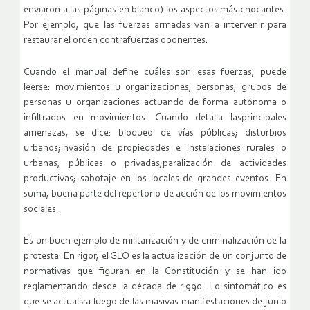
enviaron a las páginas en blanco) los aspectos más chocantes.
Por ejemplo, que las fuerzas armadas van a intervenir para
restaurar el orden contra
fuerzas oponentes
.
Cuando el manual define cuáles son esas fuerzas, puede
leerse:
movimientos u organizaciones
;
personas, grupos de
personas u organizaciones actuando de forma autónoma o
infiltrados en movimientos
. Cuando detalla las
principales
amenazas
, se dice:
bloqueo de vías públicas
;
disturbios
urbanos
;
invasión de propiedades e instalaciones rurales o
urbanas, públicas o privadas
;
paralización de actividades
productivas
;
sabotaje en los locales de grandes eventos
. En
suma, buena parte del repertorio de acción de los movimientos
sociales.
Es un buen ejemplo de militarización y de criminalización de la
protesta. En rigor, el GLO es la actualización de un conjunto de
normativas que figuran en la Constitución y se han ido
reglamentando desde la década de 1990. Lo sintomático es
que se actualiza luego de las masivas manifestaciones de junio