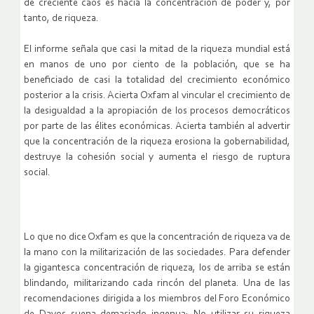
de creciente caos es hacia la concentración de poder y, por
tanto, de riqueza.
El informe señala que casi la mitad de la riqueza mundial está
en manos de uno por ciento de la población, que se ha
beneficiado de casi la totalidad del crecimiento económico
posterior a la crisis. Acierta Oxfam al vincular el crecimiento de
la desigualdad a
la apropiación de los procesos democráticos
por parte de las élites económicas
. Acierta también al advertir
que la concentración de la riqueza erosiona la gobernabilidad,
destruye la cohesión social y
aumenta el riesgo de ruptura
social
.
Lo que no dice Oxfam es que la concentración de riqueza va de
la mano con la militarización de las sociedades. Para defender
la gigantesca concentración de riqueza, los de arriba se están
blindando, militarizando cada rincón del planeta. Una de las
recomendaciones dirigida a los miembros del Foro Económico