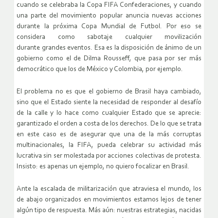
cuando se celebraba la Copa FIFA Confederaciones, y cuando
una parte del movimiento popular anuncia nuevas acciones
durante la próxima Copa Mundial de Futbol. Por eso se
considera como sabotaje cualquier movilización
durante
grandes eventos
. Esa es la disposición de ánimo de un
gobierno como el de Dilma Rousseff, que pasa por ser más
democrático que los de México y Colombia, por ejemplo.
El problema no es que el gobierno de Brasil haya cambiado,
sino que el Estado siente la necesidad de responder al desafío
de la calle y lo hace como cualquier Estado que se aprecie:
garantizado el orden a costa de los derechos. De lo que se trata
en este caso es de asegurar que una de la más corruptas
multinacionales, la FIFA, pueda celebrar su actividad más
lucrativa sin ser molestada por acciones colectivas de protesta.
Insisto: es apenas un ejemplo, no quiero focalizar en Brasil.
Ante la escalada de militarización que atraviesa el mundo, los
de abajo organizados en movimientos estamos lejos de tener
algún tipo de respuesta. Más aún: nuestras estrategias, nacidas