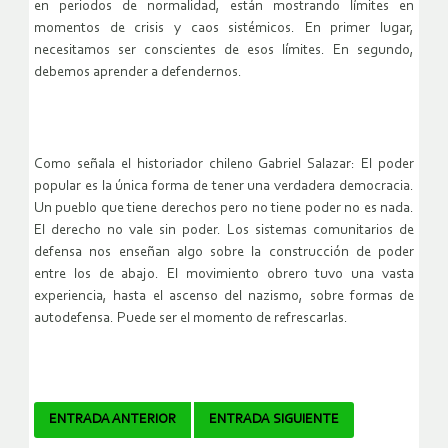
en periodos de
normalidad
, están mostrando límites en
momentos de crisis y caos sistémicos. En primer lugar,
necesitamos ser conscientes de esos límites. En segundo,
debemos aprender a defendernos.
Como señala el historiador chileno Gabriel Salazar:
El poder
popular es la única forma de tener una verdadera democracia.
Un pueblo que tiene derechos pero no tiene poder no es nada.
El derecho no vale sin poder
. Los sistemas comunitarios de
defensa nos enseñan algo sobre la construcción de poder
entre los de abajo. El movimiento obrero tuvo una vasta
experiencia, hasta el ascenso del nazismo, sobre formas de
autodefensa. Puede ser el momento de refrescarlas.
Navegador
ENTRADA ANTERIOR
ENTRADA SIGUIENTE