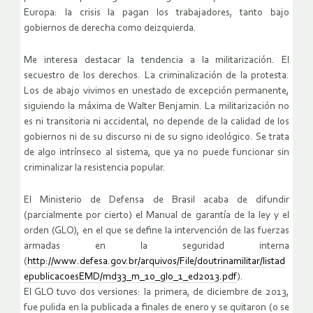
Europa: la crisis la pagan los trabajadores, tanto bajo
gobiernos de derecha como de
izquierda
.
Me interesa destacar la tendencia a la militarización. El
secuestro de los derechos. La criminalización de la protesta.
Los de abajo vivimos en un
estado de excepción permanente
,
siguiendo la máxima de Walter Benjamin. La militarización no
es ni transitoria ni accidental, no depende de la calidad de los
gobiernos ni de su discurso ni de su signo ideológico. Se trata
de algo intrínseco al sistema, que ya no puede funcionar sin
criminalizar la resistencia popular.
El Ministerio de Defensa de Brasil acaba de difundir
(parcialmente por cierto) el Manual de garantía de la ley y el
orden (GLO), en el que se define la intervención de las fuerzas
armadas en la seguridad interna
(
http://www.defesa.gov.br/arquivos/File/doutrinamilitar/listad
epublicacoesEMD/md33_m_10_glo_1_ed2013.pdf
).
El GLO tuvo dos versiones: la primera, de diciembre de 2013,
fue pulida en la publicada a finales de enero y se quitaron (o se