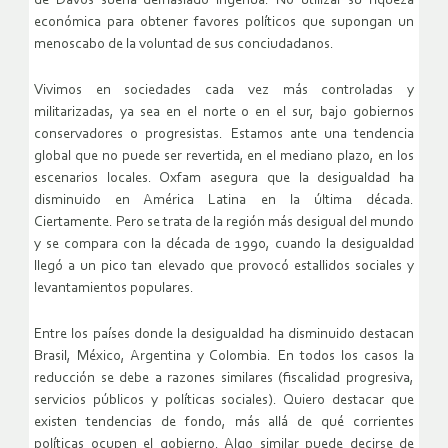
de Davos suena demasiado ingenua:
No utilizar su riqueza
económica para obtener favores políticos que supongan un
menoscabo de la voluntad de sus conciudadanos
.
Vivimos en sociedades cada vez más controladas y
militarizadas, ya sea en el norte o en el sur, bajo gobiernos
conservadores o progresistas. Estamos ante una tendencia
global que no puede ser revertida, en el mediano plazo, en los
escenarios locales. Oxfam asegura que la desigualdad ha
disminuido en América Latina en la última década.
Ciertamente. Pero se trata de la región más desigual del mundo
y se compara con la década de 1990, cuando la desigualdad
llegó a un pico tan elevado que provocó estallidos sociales y
levantamientos populares.
Entre los países donde la desigualdad ha disminuido destacan
Brasil, México, Argentina y Colombia. En todos los casos la
reducción se debe a razones similares (fiscalidad progresiva,
servicios públicos y políticas sociales). Quiero destacar que
existen tendencias de fondo, más allá de qué corrientes
políticas ocupen el gobierno. Algo similar puede decirse de