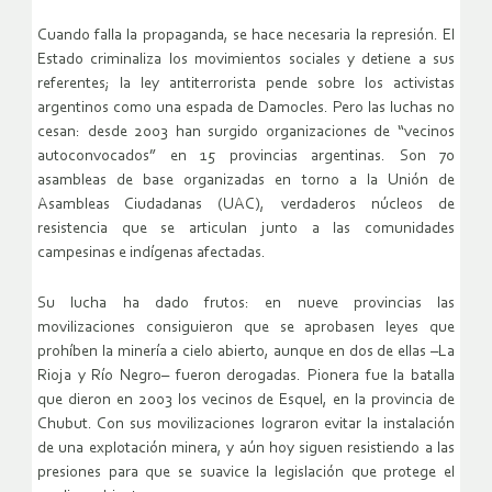
Cuando falla la propaganda, se hace necesaria la represión. El
Estado criminaliza los movimientos sociales y detiene a sus
referentes; la ley antiterrorista pende sobre los activistas
argentinos como una espada de Damocles. Pero las luchas no
cesan: desde 2003 han surgido organizaciones de “vecinos
autoconvocados” en 15 provincias argentinas. Son 70
asambleas de base organizadas en torno a la Unión de
Asambleas Ciudadanas (UAC), verdaderos núcleos de
resistencia que se articulan junto a las comunidades
campesinas e indígenas afectadas.
Su lucha ha dado frutos: en nueve provincias las
movilizaciones consiguieron que se aprobasen leyes que
prohíben la minería a cielo abierto, aunque en dos de ellas –La
Rioja y Río Negro– fueron derogadas. Pionera fue la batalla
que dieron en 2003 los vecinos de Esquel, en la provincia de
Chubut. Con sus movilizaciones lograron evitar la instalación
de una explotación minera, y aún hoy siguen resistiendo a las
presiones para que se suavice la legislación que protege el