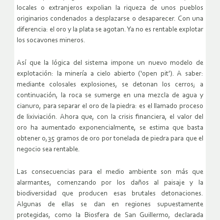
locales o extranjeros expolian la riqueza de unos pueblos
originarios condenados a desplazarse o desaparecer. Con una
diferencia: el oro y la plata se agotan. Ya no es rentable explotar
los socavones mineros.
Así que la lógica del sistema impone un nuevo modelo de
explotación: la minería a cielo abierto (‘open pit’). A saber:
mediante colosales explosiones, se detonan los cerros; a
continuación, la roca se sumerge en una mezcla de agua y
cianuro, para separar el oro de la piedra: es el llamado proceso
de lixiviación. Ahora que, con la crisis financiera, el valor del
oro ha aumentado exponencialmente, se estima que basta
obtener 0,35 gramos de oro por tonelada de piedra para que el
negocio sea rentable.
Las consecuencias para el medio ambiente son más que
alarmantes, comenzando por los daños al paisaje y la
biodiversidad que producen esas brutales detonaciones.
Algunas de ellas se dan en regiones supuestamente
protegidas, como la Biosfera de San Guillermo, declarada