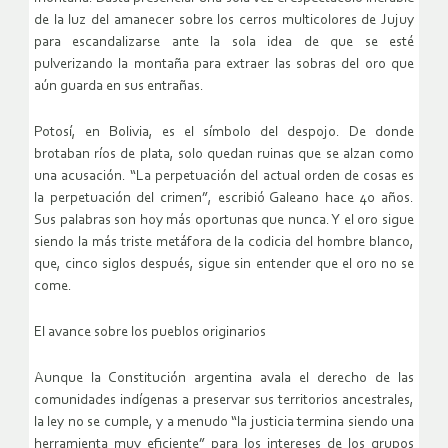
de la luz del amanecer sobre los cerros multicolores de Jujuy
para escandalizarse ante la sola idea de que se esté
pulverizando la montaña para extraer las sobras del oro que
aún guarda en sus entrañas.
Potosí, en Bolivia, es el símbolo del despojo. De donde
brotaban ríos de plata, solo quedan ruinas que se alzan como
una acusación. “La perpetuación del actual orden de cosas es
la perpetuación del crimen”, escribió Galeano hace 40 años.
Sus palabras son hoy más oportunas que nunca. Y el oro sigue
siendo la más triste metáfora de la codicia del hombre blanco,
que, cinco siglos después, sigue sin entender que el oro no se
come.
El avance sobre los pueblos originarios
Aunque la Constitución argentina avala el derecho de las
comunidades indígenas a preservar sus territorios ancestrales,
la ley no se cumple, y a menudo “la justicia termina siendo una
herramienta muy eficiente” para los intereses de los grupos