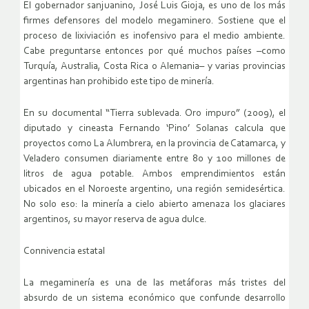
El gobernador sanjuanino, José Luis Gioja, es uno de los más
firmes defensores del modelo megaminero. Sostiene que el
proceso de lixiviación es inofensivo para el medio ambiente.
Cabe preguntarse entonces por qué muchos países –como
Turquía, Australia, Costa Rica o Alemania– y varias provincias
argentinas han prohibido este tipo de minería.
En su documental “Tierra sublevada. Oro impuro” (2009), el
diputado y cineasta Fernando ‘Pino’ Solanas calcula que
proyectos como La Alumbrera, en la provincia de Catamarca, y
Veladero consumen diariamente entre 80 y 100 millones de
litros de agua potable. Ambos emprendimientos están
ubicados en el Noroeste argentino, una región semidesértica.
No solo eso: la minería a cielo abierto amenaza los glaciares
argentinos, su mayor reserva de agua dulce.
Connivencia estatal
La megaminería es una de las metáforas más tristes del
absurdo de un sistema económico que confunde desarrollo