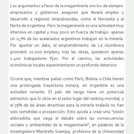
Los argumentos a favor de la megaminería son los de siempre:
empresarios y gobiernos aseguran que llevará empleo y
desarrollo a regiones empobrecidas, como el Noroeste y el
Norte de Argentina. Pero la megaminería es una actividad muy
intensiva en capital y muy poco en fuerza de trabajo: apenas
un 0,7% de los asalariados argentinos trabajan en la minería.
Por aportar un dato, el emprendimiento de La Alumbrera
prometió 10.000 empleos; tras las obras, quedaron apenas
1.400 trabajadores fijos. Por el camino, las actividades
económicas locales experimentaron un profundo deterioro.
Ocurre que, mientras países como Perú, Bolivia o Chile tienen
una prolongada trayectoria minera, en Argentina es una
actividad reciente. El país del tango tiene un potencial
extractivo que lo sitúa en el sexto lugar del ranking mundial, y
el 75% de las áreas atractivas para la minería todavía no han
sido sometidas a prospección. Esto ayuda a crear una “visión
eldoradista que ciega el debate sobre las consecuencias
sociales y ambientales de la megaminería”, en palabras de la
investigadora Maristella Svampa, profesora de la Universidad