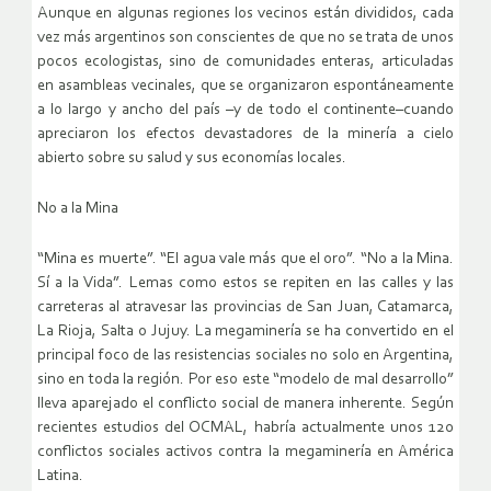
Aunque en algunas regiones los vecinos están divididos, cada
vez más argentinos son conscientes de que no se trata de unos
pocos ecologistas, sino de comunidades enteras, articuladas
en asambleas vecinales, que se organizaron espontáneamente
a lo largo y ancho del país –y de todo el continente–cuando
apreciaron los efectos devastadores de la minería a cielo
abierto sobre su salud y sus economías locales.
No a la Mina
“Mina es muerte”. “El agua vale más que el oro”. “No a la Mina.
Sí a la Vida”. Lemas como estos se repiten en las calles y las
carreteras al atravesar las provincias de San Juan, Catamarca,
La Rioja, Salta o Jujuy. La megaminería se ha convertido en el
principal foco de las resistencias sociales no solo en Argentina,
sino en toda la región. Por eso este “modelo de mal desarrollo”
lleva aparejado el conflicto social de manera inherente. Según
recientes estudios del OCMAL, habría actualmente unos 120
conflictos sociales activos contra la megaminería en América
Latina.