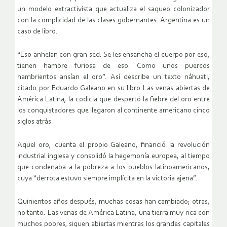
un modelo extractivista que actualiza el saqueo colonizador
con la complicidad de las clases gobernantes. Argentina es un
caso de libro.
“Eso anhelan con gran sed. Se les ensancha el cuerpo por eso,
tienen hambre furiosa de eso. Como unos puercos
hambrientos ansían el oro”. Así describe un texto náhuatl,
citado por Eduardo Galeano en su libro Las venas abiertas de
América Latina, la codicia que despertó la fiebre del oro entre
los conquistadores que llegaron al continente americano cinco
siglos atrás.
Aquel oro, cuenta el propio Galeano, financió la revolución
industrial inglesa y consolidó la hegemonía europea, al tiempo
que condenaba a la pobreza a los pueblos latinoamericanos,
cuya “derrota estuvo siempre implícita en la victoria ajena”.
Quinientos años después, muchas cosas han cambiado; otras,
no tanto. Las venas de América Latina, una tierra muy rica con
muchos pobres, siguen abiertas mientras los grandes capitales