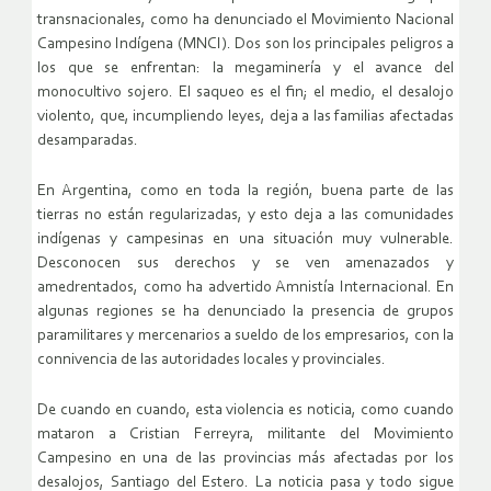
transnacionales, como ha denunciado el Movimiento Nacional
Campesino Indígena (MNCI). Dos son los principales peligros a
los que se enfrentan: la megaminería y el avance del
monocultivo sojero. El saqueo es el fin; el medio, el desalojo
violento, que, incumpliendo leyes, deja a las familias afectadas
desamparadas.
En Argentina, como en toda la región, buena parte de las
tierras no están regularizadas, y esto deja a las comunidades
indígenas y campesinas en una situación muy vulnerable.
Desconocen sus derechos y se ven amenazados y
amedrentados, como ha advertido Amnistía Internacional. En
algunas regiones se ha denunciado la presencia de grupos
paramilitares y mercenarios a sueldo de los empresarios, con la
connivencia de las autoridades locales y provinciales.
De cuando en cuando, esta violencia es noticia, como cuando
mataron a Cristian Ferreyra, militante del Movimiento
Campesino en una de las provincias más afectadas por los
desalojos, Santiago del Estero. La noticia pasa y todo sigue