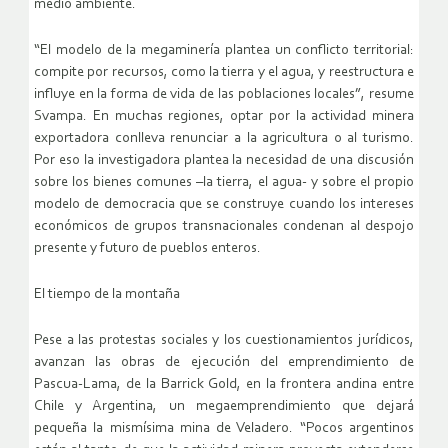
medio ambiente.
“El modelo de la megaminería plantea un conflicto territorial:
compite por recursos, como la tierra y el agua, y reestructura e
influye en la forma de vida de las poblaciones locales”, resume
Svampa. En muchas regiones, optar por la actividad minera
exportadora conlleva renunciar a la agricultura o al turismo.
Por eso la investigadora plantea la necesidad de una discusión
sobre los bienes comunes –la tierra, el agua- y sobre el propio
modelo de democracia que se construye cuando los intereses
económicos de grupos transnacionales condenan al despojo
presente y futuro de pueblos enteros.
El tiempo de la montaña
Pese a las protestas sociales y los cuestionamientos jurídicos,
avanzan las obras de ejecución del emprendimiento de
Pascua-Lama, de la Barrick Gold, en la frontera andina entre
Chile y Argentina, un megaemprendimiento que dejará
pequeña la mismísima mina de Veladero. “Pocos argentinos