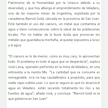
Patrimonio de la Humanidad por la Unesco debido a su
diversidad, y que hoy alberga el emprendimiento de Veladero,
una de las mayores minas de Argentina, explotada por la
canadiense Barrick Gold, ubicada en la provincia de San Juan.
Está también el uso del cianuro, un metal que contamina el
agua y tiene consecuencias sobre la salud de las poblaciones
locales. Por no hablar de la lluvia ácida que provocan los
metales que guardaba la montaña, al quedar expuestos a la luz
y el agua.
“El cianuro es lo de menos: como es muy caro, lo aprovechan
todo. El problema es todo el agua que se desperdicia”, explica
José Leiva, operador perforista en la mina de Veladero, en una
entrevista a la revista Mu. “La cantidad que se consume es
inimaginable. Acá no hay caudalímetro a propósito, para que
nadie sepa cuánta usan. Lo que es seguro es que no alcanza el
agua en Veladero: están secando totalmente los ríos y las
fuentes de agua”, añade José, y concluye: “Barrick Gold es la
que gobierna en San Juan”.