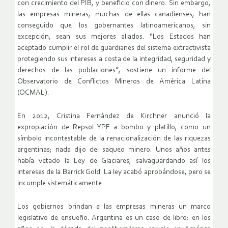
con crecimiento del PIB, y beneficio con dinero. Sin embargo,
las empresas mineras, muchas de ellas canadienses, han
conseguido que los gobernantes latinoamericanos, sin
excepción, sean sus mejores aliados. “Los Estados han
aceptado cumplir el rol de guardianes del sistema extractivista
protegiendo sus intereses a costa de la integridad, seguridad y
derechos de las poblaciones”, sostiene un informe del
Observatorio de Conflictos Mineros de América Latina
(OCMAL).
En 2012, Cristina Fernández de Kirchner anunció la
expropiación de Repsol YPF a bombo y platillo, como un
símbolo incontestable de la renacionalización de las riquezas
argentinas; nada dijo del saqueo minero. Unos años antes
había vetado la Ley de Glaciares, salvaguardando así los
intereses de la Barrick Gold. La ley acabó aprobándose, pero se
incumple sistemáticamente.
Los gobiernos brindan a las empresas mineras un marco
legislativo de ensueño. Argentina es un caso de libro: en los