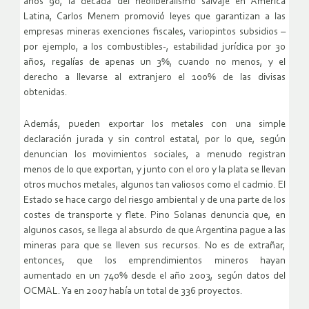
años 90, la década del neoliberalismo salvaje en América
Latina, Carlos Menem promovió leyes que garantizan a las
empresas mineras exenciones fiscales, variopintos subsidios –
por ejemplo, a los combustibles-, estabilidad jurídica por 30
años, regalías de apenas un 3%, cuando no menos, y el
derecho a llevarse al extranjero el 100% de las divisas
obtenidas.
Además, pueden exportar los metales con una simple
declaración jurada y sin control estatal, por lo que, según
denuncian los movimientos sociales, a menudo registran
menos de lo que exportan, y junto con el oro y la plata se llevan
otros muchos metales, algunos tan valiosos como el cadmio. El
Estado se hace cargo del riesgo ambiental y de una parte de los
costes de transporte y flete. Pino Solanas denuncia que, en
algunos casos, se llega al absurdo de que Argentina pague a las
mineras para que se lleven sus recursos. No es de extrañar,
entonces, que los emprendimientos mineros hayan
aumentado en un 740% desde el año 2003, según datos del
OCMAL. Ya en 2007 había un total de 336 proyectos.