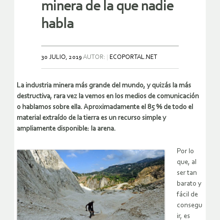
minera de la que nadie
habla
30 JULIO, 2019
AUTOR:
ECOPORTAL.NET
La industria minera más grande del mundo, y quizás la más
destructiva, rara vez la vemos en los medios de comunicación
o hablamos sobre ella. Aproximadamente el 85 % de todo el
material extraído de la tierra es un recurso simple y
ampliamente disponible: la arena.
Por lo
que, al
ser tan
barato y
fácil de
consegu
ir, es