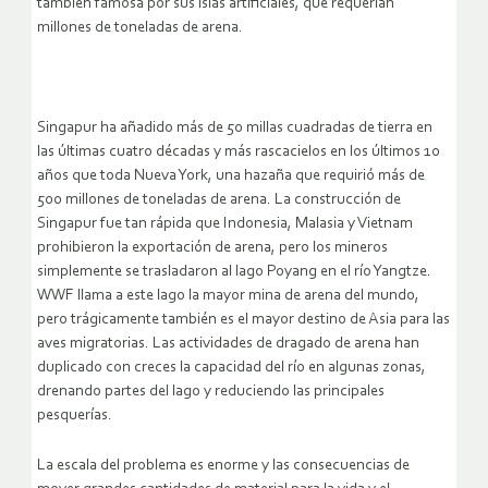
también famosa por sus islas artificiales, que requerían
millones de toneladas de arena.
Singapur ha añadido más de 50 millas cuadradas de tierra en
las últimas cuatro décadas y más rascacielos en los últimos 10
años que toda Nueva York, una hazaña que requirió más de
500 millones de toneladas de arena. La construcción de
Singapur fue tan rápida que Indonesia, Malasia y Vietnam
prohibieron la exportación de arena, pero los mineros
simplemente se trasladaron al lago Poyang en el río Yangtze.
WWF llama a este lago la mayor mina de arena del mundo,
pero trágicamente también es el mayor destino de Asia para las
aves migratorias. Las actividades de dragado de arena han
duplicado con creces la capacidad del río en algunas zonas,
drenando partes del lago y reduciendo las principales
pesquerías.
La escala del problema es enorme y las consecuencias de