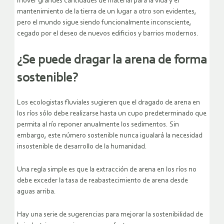
mover grandes cantidades de material para la vida y el
mantenimiento de la tierra de un lugar a otro son evidentes,
pero el mundo sigue siendo funcionalmente inconsciente,
cegado por el deseo de nuevos edificios y barrios modernos.
¿Se puede dragar la arena de forma
sostenible?
Los ecologistas fluviales sugieren que el dragado de arena en
los ríos sólo debe realizarse hasta un cupo predeterminado que
permita al río reponer anualmente los sedimentos. Sin
embargo, este número sostenible nunca igualará la necesidad
insostenible de desarrollo de la humanidad.
Una regla simple es que la extracción de arena en los ríos no
debe exceder la tasa de reabastecimiento de arena desde
aguas arriba.
Hay una serie de sugerencias para mejorar la sostenibilidad de