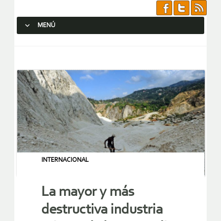
MENÚ
SALTAR AL CONTENIDO.
INTERNACIONAL
La mayor y más
destructiva industria