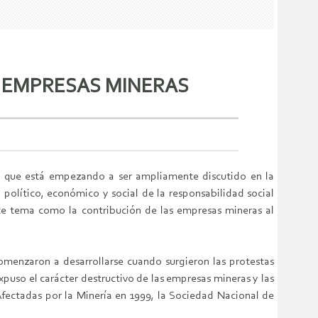
S EMPRESAS MINERAS
ma que está empezando a ser ampliamente discutido en la
do político, económico y social de la responsabilidad social
este tema como la contribución de las empresas mineras al
omenzaron a desarrollarse cuando surgieron las protestas
puso el carácter destructivo de las empresas mineras y las
fectadas por la Minería en 1999, la Sociedad Nacional de