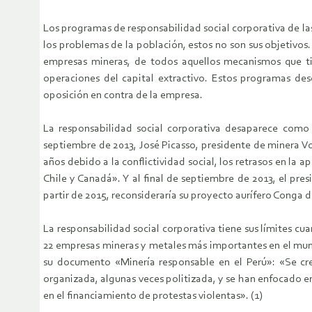
Los programas de responsabilidad social corporativa de las
los problemas de la población, estos no son sus objetivos.
empresas mineras, de todos aquellos mecanismos que tie
operaciones del capital extractivo. Estos programas de
oposición en contra de la empresa.
La responsabilidad social corporativa desaparece como
septiembre de 2013, José Picasso, presidente de minera V
años debido a la conflictividad social, los retrasos en la 
Chile y Canadá». Y al final de septiembre de 2013, el pr
partir de 2015, reconsideraría su proyecto aurífero Conga d
La responsabilidad social corporativa tiene sus límites cu
22 empresas mineras y metales más importantes en el mund
su documento «Minería responsable en el Perú»: «Se cree
organizada, algunas veces politizada, y se han enfocado 
en el financiamiento de protestas violentas». (1)