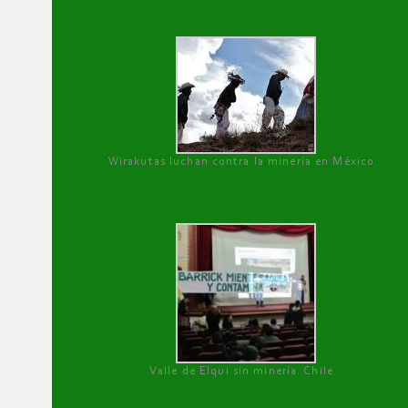
Wirakutas luchan contra la minería en México
Valle de Elqui sin minería. Chile