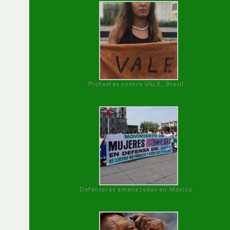
Protestas contra VALE, Brasil
Defensoras amenazadas en México