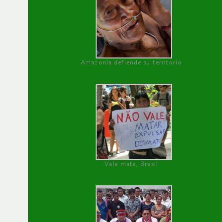
Amazonía defiende su territorio
Vale mata, Brasil