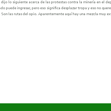
, dijo lo siguiente acerca de las protestas contra la minería en el 
tado puede ingresar, pero eso significa desplazar tropa y eso no que
Son las rutas del opio. Aparentemente aquí hay una mezcla muy extra