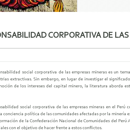
ONSABILIDAD CORPORATIVA DE LA
nsabilidad social corporativa de las empresas mineras es un te
strias extractivas. Sin embargo, en lugar de investigar el significa
moción de los intereses del capital minero, la literatura aborda 
sabilidad social corporativa de las empresas mineras en el Perú c
a conciencia política de las comunidades afectadas por la minería ex
formación de la Confederación Nacional de Comunidades del Perú A
les con el objetivo de hacer frente a estos conflictos.