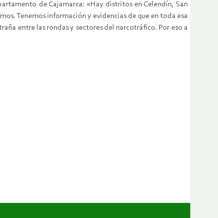
departamento de Cajamarca: «Hay distritos en Celendín, San
remos. Tenemos información y evidencias de que en toda esa
ña entre las rondas y sectores del narcotráfico. Por eso a