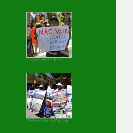
VALE mata, Brasil
Defensoras de Bolivia