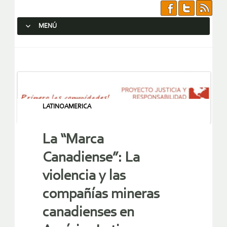
MENÚ
SALTAR AL CONTENIDO.
LATINOAMERICA
La “Marca
Canadiense”: La
violencia y las
compañías mineras
canadienses en