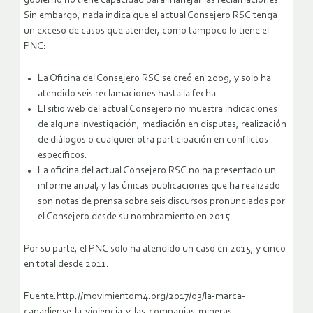
gobierno no tiene capacidad para manejar las reclamaciones.
Sin embargo, nada indica que el actual Consejero RSC tenga
un exceso de casos que atender, como tampoco lo tiene el
PNC:
La Oficina del Consejero RSC se creó en 2009, y solo ha
atendido seis reclamaciones hasta la fecha.
El sitio web del actual Consejero no muestra indicaciones
de alguna investigación, mediación en disputas, realización
de diálogos o cualquier otra participación en conflictos
específicos.
La oficina del actual Consejero RSC no ha presentado un
informe anual, y las únicas publicaciones que ha realizado
son notas de prensa sobre seis discursos pronunciados por
el Consejero desde su nombramiento en 2015.
Por su parte, el PNC solo ha atendido un caso en 2015, y cinco
en total desde 2011.
Fuente:http://movimientom4.org/2017/03/la-marca-
canadiense-la-violencia-y-las-companias-mineras-