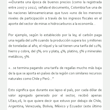
«»Durante una época de buenos precios (como la registrada
entre 2007 y 2011), señala el documento, Colombia fue una de
las naciones latinoamericanas que tuvo «uno de los menores
niveles de participación a través de los ingresos fiscales en el
aporte del sector de minas e hidrocarburos a la economía…
Por ejemplo, según lo establecido por la ley, el carbón paga
una regalía del 10% cuando la producción supera los 3 millones
de toneladas al año; el níquel y la sal tienen una tarifa del 12%;
hierro y cobre, del 5%; oro y plata, 4%; platino, 5% y minerales
metálicos, 5%.
«…se termina pagando una tarifa de regalías mucho más baja
de la que se aporta en países de la región con similares recursos
naturales como Chile y Perú…”
Esto significa que durante ese lapso el país, por cada dólar de
valor agregado generado por el sector, recibió apenas
US$0,16, lo que quiere decir que estuvo por debajo de Chile,
Argentina, Venezuela, Bolivia, México y Ecuador (este último