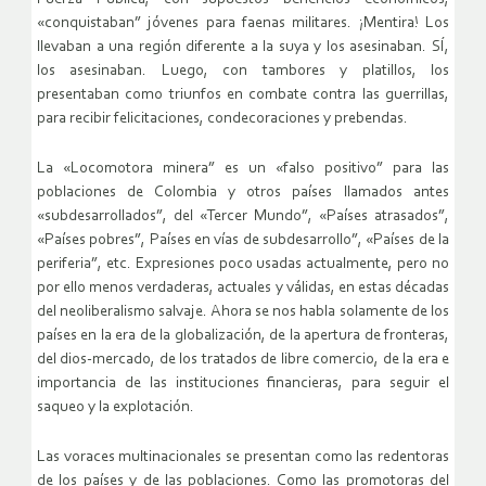
«conquistaban” jóvenes para faenas militares. ¡Mentira! Los
llevaban a una región diferente a la suya y los asesinaban. SÍ,
los asesinaban. Luego, con tambores y platillos, los
presentaban como triunfos en combate contra las guerrillas,
para recibir felicitaciones, condecoraciones y prebendas.
La «Locomotora minera” es un «falso positivo” para las
poblaciones de Colombia y otros países llamados antes
«subdesarrollados”, del «Tercer Mundo”, «Países atrasados”,
«Países pobres”, Países en vías de subdesarrollo”, «Países de la
periferia”, etc. Expresiones poco usadas actualmente, pero no
por ello menos verdaderas, actuales y válidas, en estas décadas
del neoliberalismo salvaje. Ahora se nos habla solamente de los
países en la era de la globalización, de la apertura de fronteras,
del dios-mercado, de los tratados de libre comercio, de la era e
importancia de las instituciones financieras, para seguir el
saqueo y la explotación.
Las voraces multinacionales se presentan como las redentoras
de los países y de las poblaciones. Como las promotoras del