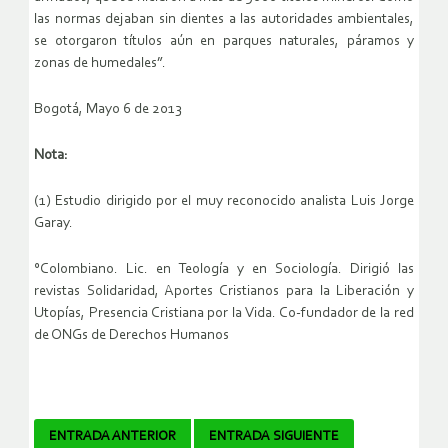
las normas dejaban sin dientes a las autoridades ambientales,
se otorgaron títulos aún en parques naturales, páramos y
zonas de humedales”.
Bogotá, Mayo 6 de 2013
Nota:
(1) Estudio dirigido por el muy reconocido analista Luis Jorge
Garay.
°Colombiano. Lic. en Teología y en Sociología. Dirigió las
revistas Solidaridad, Aportes Cristianos para la Liberación y
Utopías, Presencia Cristiana por la Vida. Co-fundador de la red
de ONGs de Derechos Humanos
Navegador
ENTRADA ANTERIOR
ENTRADA SIGUIENTE