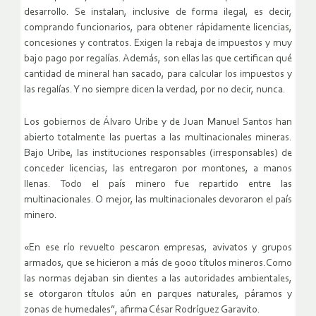
desarrollo. Se instalan, inclusive de forma ilegal, es decir,
comprando funcionarios, para obtener rápidamente licencias,
concesiones y contratos. Exigen la rebaja de impuestos y muy
bajo pago por regalías. Además, son ellas las que certifican qué
cantidad de mineral han sacado, para calcular los impuestos y
las regalías. Y no siempre dicen la verdad, por no decir, nunca.
Los gobiernos de Álvaro Uribe y de Juan Manuel Santos han
abierto totalmente las puertas a las multinacionales mineras.
Bajo Uribe, las instituciones responsables (irresponsables) de
conceder licencias, las entregaron por montones, a manos
llenas. Todo el país minero fue repartido entre las
multinacionales. O mejor, las multinacionales devoraron el país
minero.
«En ese río revuelto pescaron empresas, avivatos y grupos
armados, que se hicieron a más de 9000 títulos mineros.Como
las normas dejaban sin dientes a las autoridades ambientales,
se otorgaron títulos aún en parques naturales, páramos y
zonas de humedales”, afirma César Rodríguez Garavito.