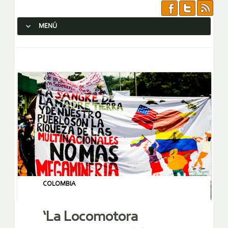
MENÚ
SALTAR AL CONTENIDO.
COLOMBIA
‘La Locomotora