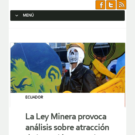
MENÚ
SALTAR AL CONTENIDO.
ECUADOR
La Ley Minera provoca
análisis sobre atracción