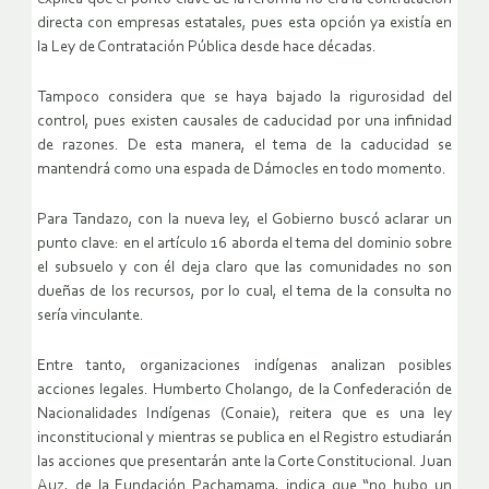
directa con empresas estatales, pues esta opción ya existía en
la Ley de Contratación Pública desde hace décadas.
Tampoco considera que se haya bajado la rigurosidad del
control, pues existen causales de caducidad por una infinidad
de razones. De esta manera, el tema de la caducidad se
mantendrá como una espada de Dámocles en todo momento.
Para Tandazo, con la nueva ley, el Gobierno buscó aclarar un
punto clave: en el artículo 16 aborda el tema del dominio sobre
el subsuelo y con él deja claro que las comunidades no son
dueñas de los recursos, por lo cual, el tema de la consulta no
sería vinculante.
Entre tanto, organizaciones indígenas analizan posibles
acciones legales. Humberto Cholango, de la Confederación de
Nacionalidades Indígenas (Conaie), reitera que es una ley
inconstitucional y mientras se publica en el Registro estudiarán
las acciones que presentarán ante la Corte Constitucional. Juan
Auz, de la Fundación Pachamama, indica que “no hubo un