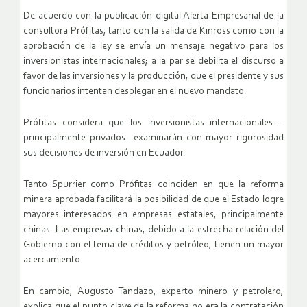
De acuerdo con la publicación digital Alerta Empresarial de la
consultora Prófitas, tanto con la salida de Kinross como con la
aprobación de la ley se envía un mensaje negativo para los
inversionistas internacionales; a la par se debilita el discurso a
favor de las inversiones y la producción, que el presidente y sus
funcionarios intentan desplegar en el nuevo mandato.
Prófitas considera que los inversionistas internacionales –
principalmente privados– examinarán con mayor rigurosidad
sus decisiones de inversión en Ecuador.
Tanto Spurrier como Prófitas coinciden en que la reforma
minera aprobada facilitará la posibilidad de que el Estado logre
mayores interesados en empresas estatales, principalmente
chinas. Las empresas chinas, debido a la estrecha relación del
Gobierno con el tema de créditos y petróleo, tienen un mayor
acercamiento.
En cambio, Augusto Tandazo, experto minero y petrolero,
explica que el punto clave de la reforma no era la contratación