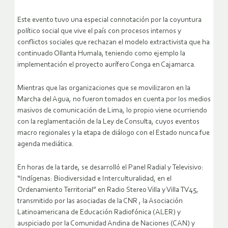
Este evento tuvo una especial connotación por la coyuntura
político social que vive el país con procesos internos y
conflictos sociales que rechazan el modelo extractivista que ha
continuado Ollanta Humala, teniendo como ejemplo la
implementación el proyecto aurífero Conga en Cajamarca.
Mientras que las organizaciones que se movilizaron en la
Marcha del Agua, no fueron tomados en cuenta por los medios
masivos de comunicación de Lima, lo propio viene ocurriendo
con la reglamentación de la Ley de Consulta, cuyos eventos
macro regionales y la etapa de diálogo con el Estado nunca fue
agenda mediática.
En horas de la tarde, se desarrolló el Panel Radial y Televisivo:
“Indígenas: Biodiversidad e Interculturalidad, en el
Ordenamiento Territorial” en Radio Stereo Villa y Villa TV45,
transmitido por las asociadas de la CNR , la Asociación
Latinoamericana de Educación Radiofónica (ALER) y
auspiciado por la Comunidad Andina de Naciones (CAN) y