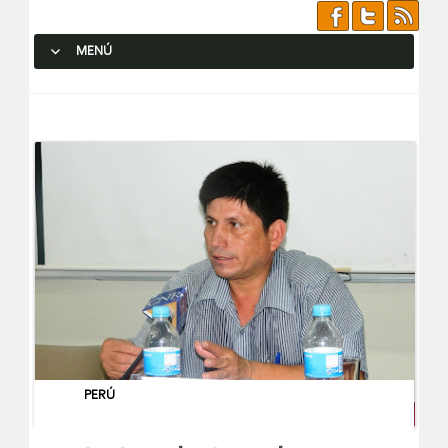
MENÚ
SALTAR AL CONTENIDO.
PERÚ