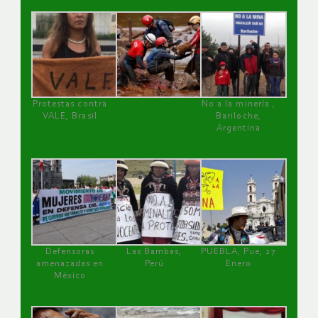
Protestas contra
No a la minería ,
VALE, Brasil
Bariloche,
Argentina
Defensoras
Las Bambas,
PUEBLA, Pue, 27
amenazadas en
Perú
Enero
México