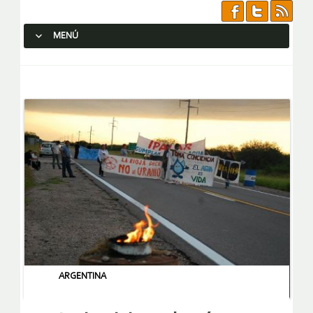
MENÚ
SALTAR AL CONTENIDO.
ARGENTINA