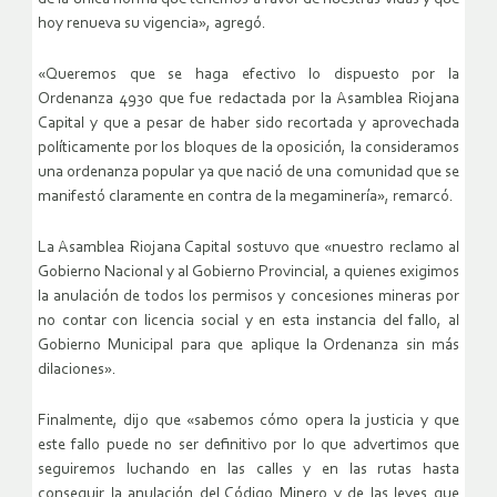
hoy renueva su vigencia», agregó.
«Queremos que se haga efectivo lo dispuesto por la
Ordenanza 4930 que fue redactada por la Asamblea Riojana
Capital y que a pesar de haber sido recortada y aprovechada
políticamente por los bloques de la oposición, la consideramos
una ordenanza popular ya que nació de una comunidad que se
manifestó claramente en contra de la megaminería», remarcó.
La Asamblea Riojana Capital sostuvo que «nuestro reclamo al
Gobierno Nacional y al Gobierno Provincial, a quienes exigimos
la anulación de todos los permisos y concesiones mineras por
no contar con licencia social y en esta instancia del fallo, al
Gobierno Municipal para que aplique la Ordenanza sin más
dilaciones».
Finalmente, dijo que «sabemos cómo opera la justicia y que
este fallo puede no ser definitivo por lo que advertimos que
seguiremos luchando en las calles y en las rutas hasta
conseguir la anulación del Código Minero y de las leyes que