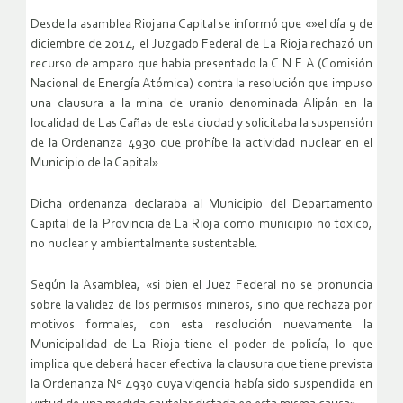
Desde la asamblea Riojana Capital se informó que «»el día 9 de
diciembre de 2014, el Juzgado Federal de La Rioja rechazó un
recurso de amparo que había presentado la C.N.E.A (Comisión
Nacional de Energía Atómica) contra la resolución que impuso
una clausura a la mina de uranio denominada Alipán en la
localidad de Las Cañas de esta ciudad y solicitaba la suspensión
de la Ordenanza 4930 que prohíbe la actividad nuclear en el
Municipio de la Capital».
Dicha ordenanza declaraba al Municipio del Departamento
Capital de la Provincia de La Rioja como municipio no toxico,
no nuclear y ambientalmente sustentable.
Según la Asamblea, «si bien el Juez Federal no se pronuncia
sobre la validez de los permisos mineros, sino que rechaza por
motivos formales, con esta resolución nuevamente la
Municipalidad de La Rioja tiene el poder de policía, lo que
implica que deberá hacer efectiva la clausura que tiene prevista
la Ordenanza Nº 4930 cuya vigencia había sido suspendida en