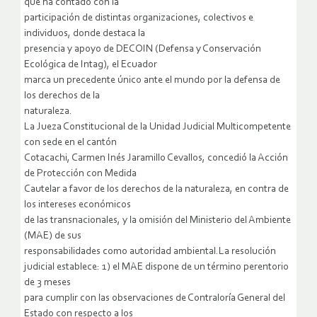
que ha contado con la
participación de distintas organizaciones, colectivos e
individuos, donde destaca la
presencia y apoyo de DECOIN (Defensa y Conservación
Ecológica de Intag), el Ecuador
marca un precedente único ante el mundo por la defensa de
los derechos de la
naturaleza.
La Jueza Constitucional de la Unidad Judicial Multicompetente
con sede en el cantón
Cotacachi, Carmen Inés Jaramillo Cevallos, concedió la Acción
de Protección con Medida
Cautelar a favor de los derechos de la naturaleza, en contra de
los intereses económicos
de las transnacionales, y la omisión del Ministerio del Ambiente
(MAE) de sus
responsabilidades como autoridad ambiental.La resolución
judicial establece: 1) el MAE dispone de un término perentorio
de 3 meses
para cumplir con las observaciones de Contraloría General del
Estado con respecto a los