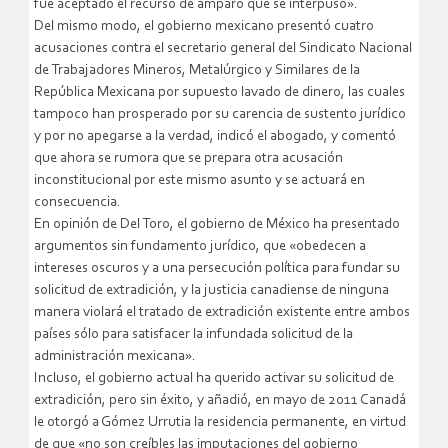
fue aceptado el recurso de amparo que se interpuso».
Del mismo modo, el gobierno mexicano presentó cuatro
acusaciones contra el secretario general del Sindicato Nacional
de Trabajadores Mineros, Metalúrgico y Similares de la
República Mexicana por supuesto lavado de dinero, las cuales
tampoco han prosperado por su carencia de sustento jurídico
y por no apegarse a la verdad, indicó el abogado, y comentó
que ahora se rumora que se prepara otra acusación
inconstitucional por este mismo asunto y se actuará en
consecuencia.
En opinión de Del Toro, el gobierno de México ha presentado
argumentos sin fundamento jurídico, que «obedecen a
intereses oscuros y a una persecución política para fundar su
solicitud de extradición, y la justicia canadiense de ninguna
manera violará el tratado de extradición existente entre ambos
países sólo para satisfacer la infundada solicitud de la
administración mexicana».
Incluso, el gobierno actual ha querido activar su solicitud de
extradición, pero sin éxito, y añadió, en mayo de 2011 Canadá
le otorgó a Gómez Urrutia la residencia permanente, en virtud
de que «no son creíbles las imputaciones del gobierno