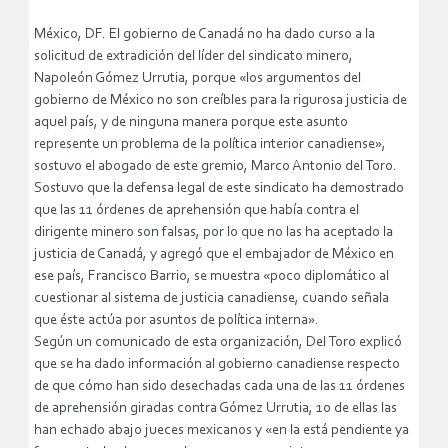
México, DF. El gobierno de Canadá no ha dado curso a la
solicitud de extradición del líder del sindicato minero,
Napoleón Gómez Urrutia, porque «los argumentos del
gobierno de México no son creíbles para la rigurosa justicia de
aquel país, y de ninguna manera porque este asunto
represente un problema de la política interior canadiense»,
sostuvo el abogado de este gremio, Marco Antonio del Toro.
Sostuvo que la defensa legal de este sindicato ha demostrado
que las 11 órdenes de aprehensión que había contra el
dirigente minero son falsas, por lo que no las ha aceptado la
justicia de Canadá, y agregó que el embajador de México en
ese país, Francisco Barrio, se muestra «poco diplomático al
cuestionar al sistema de justicia canadiense, cuando señala
que éste actúa por asuntos de política interna».
Según un comunicado de esta organización, Del Toro explicó
que se ha dado información al gobierno canadiense respecto
de que cómo han sido desechadas cada una de las 11 órdenes
de aprehensión giradas contra Gómez Urrutia, 10 de ellas las
han echado abajo jueces mexicanos y «en la está pendiente ya