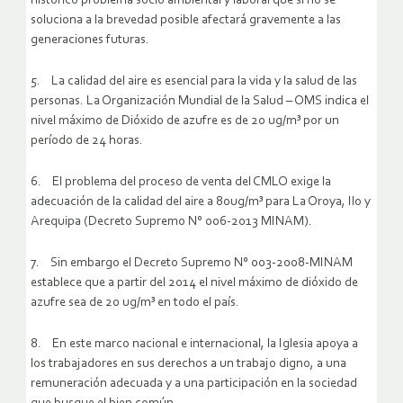
histórico problema socio ambiental y laboral que si no se
soluciona a la brevedad posible afectará gravemente a las
generaciones futuras.
5. La calidad del aire es esencial para la vida y la salud de las
personas. La Organización Mundial de la Salud – OMS indica el
nivel máximo de Dióxido de azufre es de 20 ug/m³ por un
período de 24 horas.
6. El problema del proceso de venta del CMLO exige la
adecuación de la calidad del aire a 80ug/m³ para La Oroya, Ilo y
Arequipa (Decreto Supremo N° 006-2013 MINAM).
7. Sin embargo el Decreto Supremo N° 003-2008-MINAM
establece que a partir del 2014 el nivel máximo de dióxido de
azufre sea de 20 ug/m³ en todo el país.
8. En este marco nacional e internacional, la Iglesia apoya a
los trabajadores en sus derechos a un trabajo digno, a una
remuneración adecuada y a una participación en la sociedad