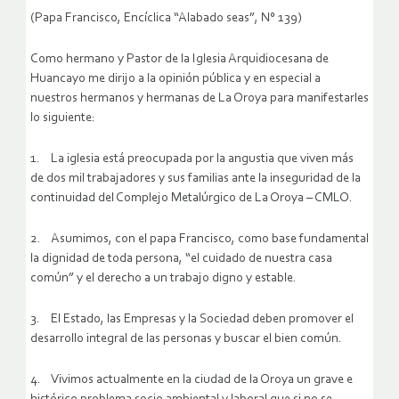
(Papa Francisco, Encíclica “Alabado seas”, N° 139)
Como hermano y Pastor de la Iglesia Arquidiocesana de
Huancayo me dirijo a la opinión pública y en especial a
nuestros hermanos y hermanas de La Oroya para manifestarles
lo siguiente:
1. La iglesia está preocupada por la angustia que viven más
de dos mil trabajadores y sus familias ante la inseguridad de la
continuidad del Complejo Metalúrgico de La Oroya – CMLO.
2. Asumimos, con el papa Francisco, como base fundamental
la dignidad de toda persona, “el cuidado de nuestra casa
común” y el derecho a un trabajo digno y estable.
3. El Estado, las Empresas y la Sociedad deben promover el
desarrollo integral de las personas y buscar el bien común.
4. Vivimos actualmente en la ciudad de la Oroya un grave e