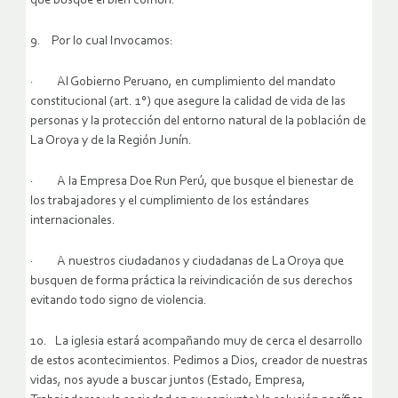
que busque el bien común.
9. Por lo cual Invocamos:
· Al Gobierno Peruano, en cumplimiento del mandato
constitucional (art. 1°) que asegure la calidad de vida de las
personas y la protección del entorno natural de la población de
La Oroya y de la Región Junín.
· A la Empresa Doe Run Perú, que busque el bienestar de
los trabajadores y el cumplimiento de los estándares
internacionales.
· A nuestros ciudadanos y ciudadanas de La Oroya que
busquen de forma práctica la reivindicación de sus derechos
evitando todo signo de violencia.
10. La iglesia estará acompañando muy de cerca el desarrollo
de estos acontecimientos. Pedimos a Dios, creador de nuestras
vidas, nos ayude a buscar juntos (Estado, Empresa,