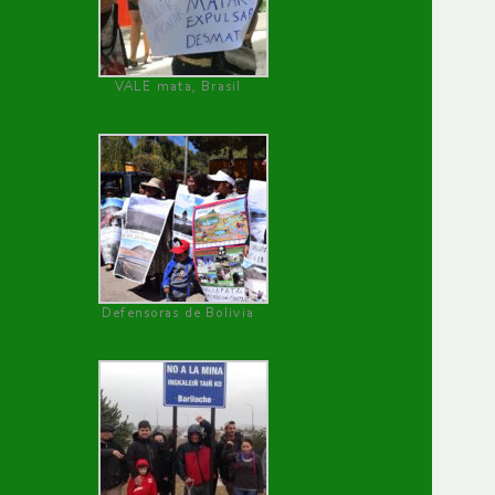
VALE mata, Brasil
Defensoras de Bolivia