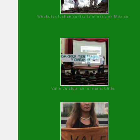
Wirakutas luchan contra la minería en México
Valle de Elqui sin minería. Chile