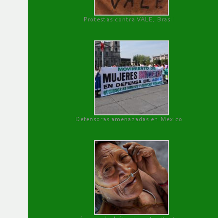
Protestas contra VALE, Brasil
Defensoras amenazadas en México