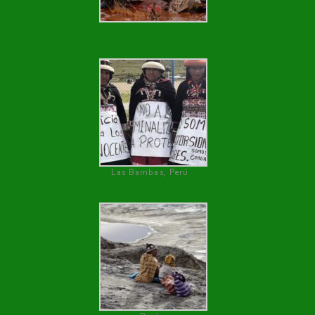
Las Bambas, Perú