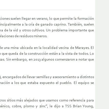
aciones suelen llegar en verano, lo que permite la formación
principalmente a la cría de ganado caprino. También, suelen
cha de la vid y otros cultivos. Un problema importante que
ulaciones de residuos mineros.
de una mina ubicada en la localidad vecina de Marayes. El
que queda de la construcción están a la vista de todos. Lo
casas. Sin embargo, en 2013 algunos comenzaron a notar que
 encargados de llevar semillas y asesoramiento a distintos
inación a los que estaba expuesto el pueblo. El equipo se
ros sitios más alejados que usamos como referencia para
énico, cobre, plomo y zinc”, le dijo a TSS Brian Young,