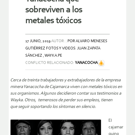
sobreviven a los
metales tóxicos
17 JUNIO, 2019
AUTOR:
POR ALVARO MENESES
GUTIÉRREZ FOTOS Y VIDEOS: JUAN ZAPATA
SÁNCHEZ , WAYKA.PE
CONFLICTO RELACIONADO:
YANACOCHA
Cerca de treinta trabajadores y extrabajadores de la empresa
minera Yanacocha de Cajamarca viven con metales tóxicos en
sus organismos. Algunos decidieron contar sus testimonios a
Wayka. Otros, temerosos de perder sus empleos,
tienen
que
seguir soportando los síntomas en silencio.
El
cajamar
quino