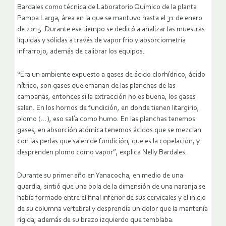
Bardales como técnica de Laboratorio Químico de la planta
Pampa Larga, área en la que se mantuvo hasta el 31 de enero
de 2015. Durante ese tiempo se dedicó a analizar las muestras
líquidas y sólidas a través de vapor frío y absorciometría
infrarrojo, además de calibrar los equipos.
“Era un ambiente expuesto a gases de ácido clorhídrico, ácido
nítrico, son gases que emanan de las planchas de las
campanas, entonces si la extracción no es buena, los gases
salen. En los hornos de fundición, en donde tienen litargirio,
plomo (…), eso salía como humo. En las planchas tenemos
gases, en absorción atómica tenemos ácidos que se mezclan
con las perlas que salen de fundición, que es la copelación, y
desprenden plomo como vapor”, explica Nelly Bardales.
Durante su primer año en Yanacocha, en medio de una
guardia, sintió que una bola de la dimensión de una naranja se
había formado entre el final inferior de sus cervicales y el inicio
de su columna vertebral y desprendía un dolor que la mantenía
rígida, además de su brazo izquierdo que temblaba.