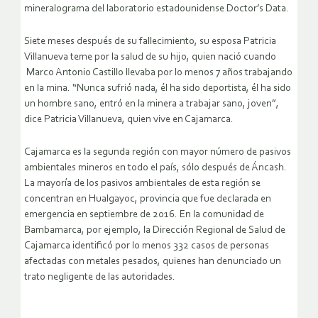
mineralograma del laboratorio estadounidense Doctor’s Data.
Siete meses después de su fallecimiento, su esposa Patricia
Villanueva teme por la salud de su hijo, quien nació cuando
Marco Antonio Castillo llevaba por lo menos 7 años trabajando
en la mina. “Nunca sufrió nada, él ha sido deportista, él ha sido
un hombre sano, entró en la minera a trabajar sano, joven”,
dice Patricia Villanueva, quien vive en Cajamarca.
Cajamarca es la segunda región con mayor número de pasivos
ambientales mineros en todo el país, sólo después de Áncash.
La mayoría de los pasivos ambientales de esta región se
concentran en Hualgayoc, provincia que fue declarada en
emergencia en septiembre de 2016. En la comunidad de
Bambamarca, por ejemplo, la Dirección Regional de Salud de
Cajamarca identificó por lo menos 332 casos de personas
afectadas con metales pesados, quienes han denunciado un
trato negligente de las autoridades.