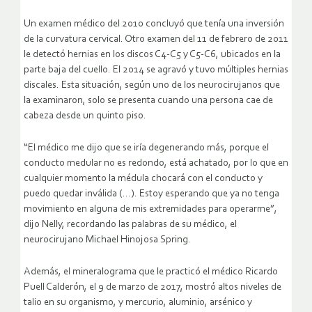
Un examen médico del 2010 concluyó que tenía una inversión
de la curvatura cervical. Otro examen del 11 de febrero de 2011
le detectó hernias en los discos C4-C5 y C5-C6, ubicados en la
parte baja del cuello. El 2014 se agravó y tuvo múltiples hernias
discales. Esta situación, según uno de los neurocirujanos que
la examinaron, solo se presenta cuando una persona cae de
cabeza desde un quinto piso.
“El médico me dijo que se iría degenerando más, porque el
conducto medular no es redondo, está achatado, por lo que en
cualquier momento la médula chocará con el conducto y
puedo quedar inválida (…). Estoy esperando que ya no tenga
movimiento en alguna de mis extremidades para operarme”,
dijo Nelly, recordando las palabras de su médico, el
neurocirujano Michael Hinojosa Spring.
Además, el mineralograma que le practicó el médico Ricardo
Puell Calderón, el 9 de marzo de 2017, mostró altos niveles de
talio en su organismo, y mercurio, aluminio, arsénico y