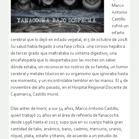
Marco
Antonio
Castillo
sufrió un
infarto
cerebral que lo dejó en estado vegetal, el 5 de octubre de 2018.
Su salud había llegado a una fase crítica: una cirrosis hepática
de tercer grado que maltrataba su sistema digestivo; una
encefalopatía que lo despertaba por las noches sin saber
dónde estaba, sin reconocer los rostros de su familia; un tumor
cerebral y metales tóxicos en su organismo que ignoraba hasta
ese momento, y un incontrolable temblor en las manos. El 4 de
noviembre del año pasado, en el Hospital Regional Docente de
Cajamarca, Castillo murió.
Días antes de morir, a sus 54 años, Marco Antonio Castillo,
quien trabajó 21 años en el área de refinería de Yanacocha
desde 1996 hasta el 2017, supo que en su cuerpo había gran
cantidad de talio, arsénico, bario, cadmio, mercurio, uranio,
níquel, plata, estaño y titanio, de acuerdo a un estudio de