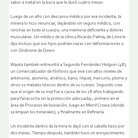
sabor a metal en la boca que le duró cuatro meses.
Luego de un año con descanso médico por ese incidente, la
minera lo hizo renunciar, dejándolo sin seguro médico, con
ronchas en todo el cuerpo, una memoria deficiente y dolores
musculares. Un médico de la clínica Ricardo Palma
,
de Lima le
dijo incluso que sus hijos podrían nacer con deformaciones o
con Síndrome de Down.
Wayka también entrevistó a Segundo Fernández Holguin (48),
un comercializador de fósforos que vive con altos niveles de
antimonio, aluminio, arsénico, bario, níquel, mercurio, plomo y
otros 10 metales tóxicos dentro de su cuerpo. Segundo cree
que el origen de su mal fue a causa de los 18 años trabajando
para Yanacocha sin la protección adecuada
,
; primero en el
área de Procesos de lixiviación, luego en Merril Crowe (donde
se limpian los minerales), y finalmente en Refinería.
Un incidente dentro de la mina lo dejó con el cabello tieso por
dos meses. Tiempo después, también tuvo un enrojecimiento