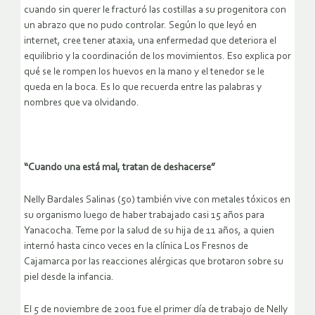
cuando sin querer le fracturó las costillas a su progenitora con
un abrazo que no pudo controlar. Según lo que leyó en
internet, cree tener ataxia, una enfermedad que deteriora el
equilibrio y la coordinación de los movimientos. Eso explica por
qué se le rompen los huevos en la mano y el tenedor se le
queda en la boca. Es lo que recuerda entre las palabras y
nombres que va olvidando.
“Cuando una está mal, tratan de deshacerse”
Nelly Bardales Salinas (50) también vive con metales tóxicos en
su organismo luego de haber trabajado casi 15 años para
Yanacocha. Teme por la salud de su hija de 11 años, a quien
internó hasta cinco veces en la clínica Los Fresnos de
Cajamarca por las reacciones alérgicas que brotaron sobre su
piel desde la infancia.
El 5 de noviembre de 2001 fue el primer día de trabajo de Nelly