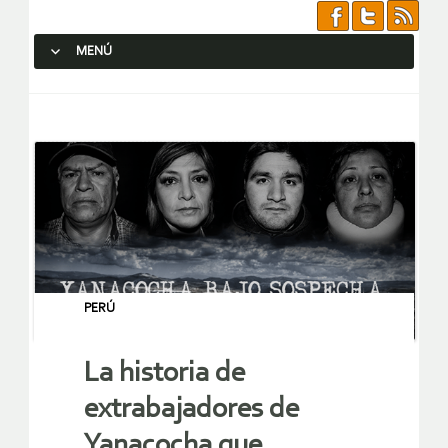
MENÚ
SALTAR AL CONTENIDO.
PERÚ
La historia de
extrabajadores de
Yanacocha que