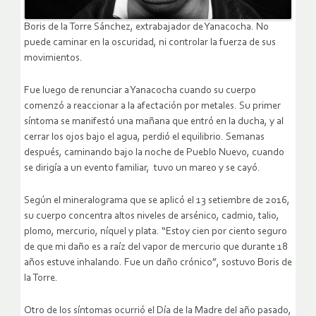
Boris de la Torre Sánchez, extrabajador de Yanacocha. No
puede caminar en la oscuridad, ni controlar la fuerza de sus
movimientos.
Fue luego de renunciar a Yanacocha cuando su cuerpo
comenzó a reaccionar a la afectación por metales. Su primer
síntoma se manifestó una mañana que entró en la ducha, y al
cerrar los ojos bajo el agua, perdió el equilibrio. Semanas
después, caminando bajo la noche de Pueblo Nuevo, cuando
se dirigía a un evento familiar, tuvo un mareo y se cayó.
Según el mineralograma que se aplicó el 13 setiembre de 2016,
su cuerpo concentra altos niveles de arsénico, cadmio, talio,
plomo, mercurio, níquel y plata. “Estoy cien por ciento seguro
de que mi daño es a raíz del vapor de mercurio que durante 18
años estuve inhalando. Fue un daño crónico”, sostuvo Boris de
la Torre.
Otro de los síntomas ocurrió el Día de la Madre del año pasado,