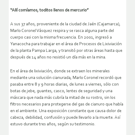
“Allí comíamos, toditos llenos de mercurio”
A sus 37 años, proveniente de la ciudad de Jaén (Cajamarca),
Marlo Coronel Vásquez respira y se rasca alguna parte del
cuerpo casi con la misma frecuencia. En 2001, ingresó a
Yanacocha para trabajar en el área de Procesos de Lixiviación
de la planta Pampa Larga, y transitó por otras áreas hasta que
después de 14 años no resistió un día más en la mina.
En el área de lixiviación, donde se extraen los minerales
mediante una solución cianurada, Marlo Coronel recordó que
pasaba entre 8 y 9 horas diarias, de lunes a viernes, sólo con
botas de jebe, guantes, casco, lentes de seguridad y una
máscara que nada más cubría la mitad de su rostro, sin los
filtros necesarios para protegerse del gas de cianuro que había
en el ambiente. Una exposición constante que causa dolor de
cabeza, debilidad, confusión y puede llevarlo a la muerte. Así
estuvo durante tres años, según su testimonio.