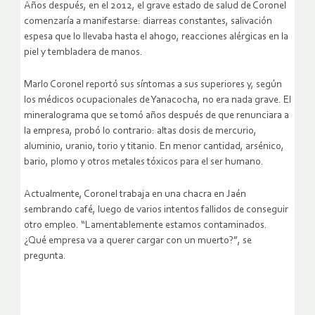
Años después, en el 2012, el grave estado de salud de Coronel
comenzaría a manifestarse: diarreas constantes, salivación
espesa que lo llevaba hasta el ahogo, reacciones alérgicas en la
piel y tembladera de manos.
Marlo Coronel reportó sus síntomas a sus superiores y, según
los médicos ocupacionales de Yanacocha, no era nada grave. El
mineralograma que se tomó años después de que renunciara a
la empresa, probó lo contrario: altas dosis de mercurio,
aluminio, uranio, torio y titanio. En menor cantidad, arsénico,
bario, plomo y otros metales tóxicos para el ser humano.
Actualmente, Coronel trabaja en una chacra en Jaén
sembrando café, luego de varios intentos fallidos de conseguir
otro empleo. “Lamentablemente estamos contaminados.
¿Qué empresa va a querer cargar con un muerto?”, se
pregunta.