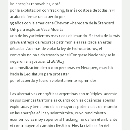
las energías renovables, optó
por la explotación con fracking, la más costosa de todas. YPF
acaba de firmar un acuerdo por
35 años con la americana Chevron –heredera de la Standard
Oil- para explotar Vaca Muerta
uno de los yacimientos mas ricos del mundo. Se trata de la más
grave entrega de recursos patrimoniales realizada en estas
décadas. Además de violar la ley de hidrocarburos, el
convenio no ha sido tratado por el Congreso Nacional y se lo
negaron a la justicia. El 28/8/13
una movilización de 10.000 personas en Neuquén, marchó
hacia la Legislatura para protestar
por el acuerdo y fueron violentamente reprimidos.
Las alternativas energéticas argentinas son múltiples: además
de sus cuencas territoriales cuenta con las oceánicas apenas
explotadas y tiene uno de los mayores potenciales del mundo
en las energías eólica y solar térmica, cuyo rendimiento
económico es muy superior al fracking, no dañan el ambiente
ni contribuyen al cambio climático. Hoy la civilización del