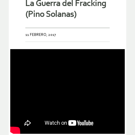
La Guerra del Fracking
(Pino Solanas)
11 FEBRERO, 2017