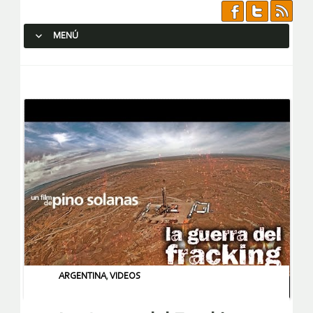
MENÚ
SALTAR AL CONTENIDO.
ARGENTINA
,
VIDEOS