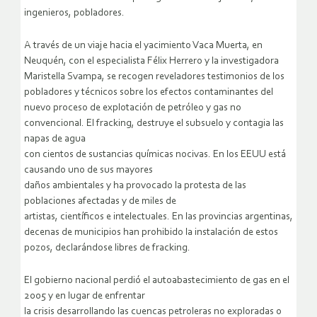
ingenieros, pobladores.
A través de un viaje hacia el yacimiento Vaca Muerta, en
Neuquén, con el especialista Félix Herrero y la investigadora
Maristella Svampa, se recogen reveladores testimonios de los
pobladores y técnicos sobre los efectos contaminantes del
nuevo proceso de explotación de petróleo y gas no
convencional. El fracking, destruye el subsuelo y contagia las
napas de agua
con cientos de sustancias químicas nocivas. En los EEUU está
causando uno de sus mayores
daños ambientales y ha provocado la protesta de las
poblaciones afectadas y de miles de
artistas, científicos e intelectuales. En las provincias argentinas,
decenas de municipios han prohibido la instalación de estos
pozos, declarándose libres de fracking.
El gobierno nacional perdió el autoabastecimiento de gas en el
2005 y en lugar de enfrentar
la crisis desarrollando las cuencas petroleras no exploradas o