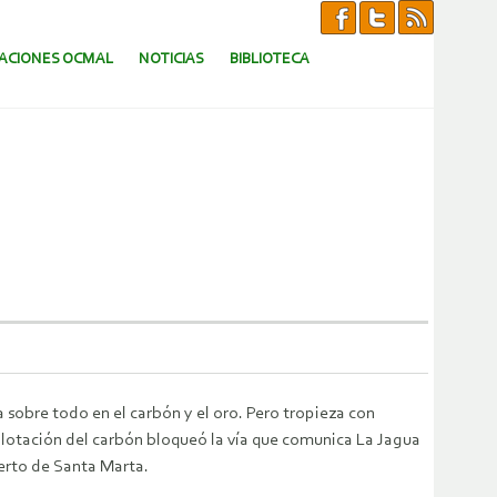
CACIONES OCMAL
NOTICIAS
BIBLIOTECA
 sobre todo en el carbón y el oro. Pero tropieza con
plotación del carbón bloqueó la vía que comunica La Jagua
uerto de Santa Marta.