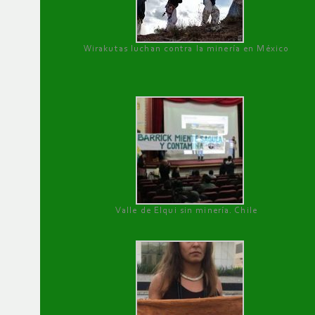
Wirakutas luchan contra la minería en México
Valle de Elqui sin minería. Chile