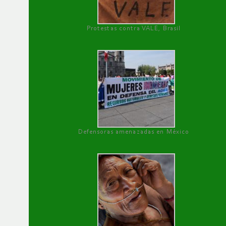
Protestas contra VALE, Brasil
Defensoras amenazadas en México