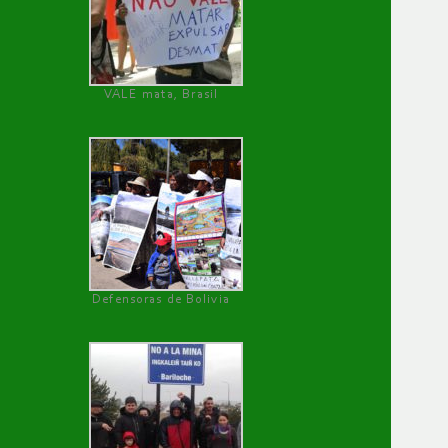
VALE mata, Brasil
Defensoras de Bolivia