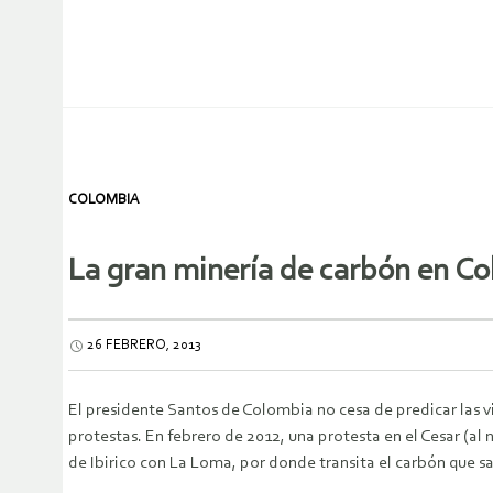
COLOMBIA
La gran minería de carbón en C
26 FEBRERO, 2013
El presidente Santos de Colombia no cesa de predicar las v
protestas. En febrero de 2012, una protesta en el Cesar (
de Ibirico con La Loma, por donde transita el carbón que sa