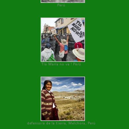
Perú
Tía María no va ! Perú
defensora de la tierra, Melchora, Perú