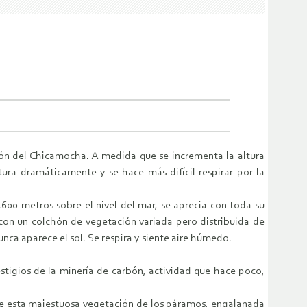
ón del Chicamocha. A medida que se incrementa la altura
ra dramáticamente y se hace más difícil respirar por la
600 metros sobre el nivel del mar, se aprecia con toda su
a con un colchón de vegetación variada pero distribuida de
ca aparece el sol. Se respira y siente aire húmedo.
stigios de la minería de carbón, actividad que hace poco,
 de esta majestuosa vegetación de los páramos, engalanada