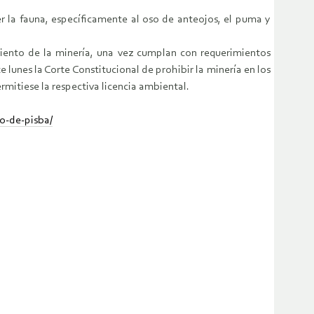
r la fauna, específicamente al oso de anteojos, el puma y
iento de la minería, una vez cumplan con requerimientos
lunes la Corte Constitucional de prohibir la minería en los
mitiese la respectiva licencia ambiental.
o-de-pisba/