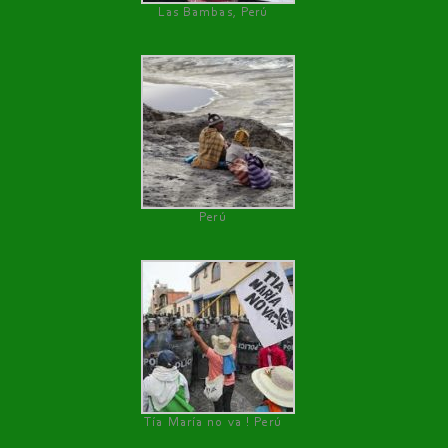
Las Bambas, Perú
Perú
Tía María no va ! Perú