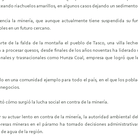
nteando riachuelos amarillos, en algunos casos dejando un sedimento 
sencia la minería, que aunque actualmente tiene suspendida su 
bles en un futuro cercano.
te de la falda de la montaña el pueblo de Tasco, una villa lech
a procesar quesos, desde finales de los años noventas ha liderado
anales y trasnacionales como Hunza Coal, empresa que logró que le
ido en una comunidad ejemplo para todo el país, en el que los poblad
 negocios.
ó cómo surgió la lucha social en contra de la minería.
 su actuar lento en contra de la minería, la autoridad ambiental
empresas mineras en el páramo ha tomado decisiones administrativa
 de agua de la región.