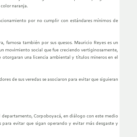
color naranja.
funcionamiento por no cumplir con estándares mínimos de
era, famosa también por sus quesos. Mauricio Reyes es un
 un movimiento social que fue creciendo vertiginosamente,
 otorgaran una licencia ambiental y títulos mineros en el
ores de sus veredas se asociaron para evitar que siguieran
 del departamento, Corpoboyacá, en diálogo con este medio
s para evitar que sigan operando y evitar más desgaste y