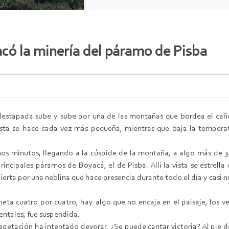
có la minería del páramo de Pisba
estapada sube y sube por una de las montañas que bordea el cañ
sta se hace cada vez más pequeña, mientras que baja la temperatu
.
nos minutos, llegando a la cúspide de la montaña, a algo más de 3.
incipales páramos de Boyacá, el de Pisba. Allí la vista se estrell
ta por una neblina que hace presencia durante todo el día y casi nun
a cuatro por cuatro, hay algo que no encaja en el paisaje, los ve
entales, fue suspendida.
getación ha intentado devorar. ¿Se puede cantar victoria? Al pie