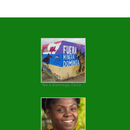
No a Dominga, Chile