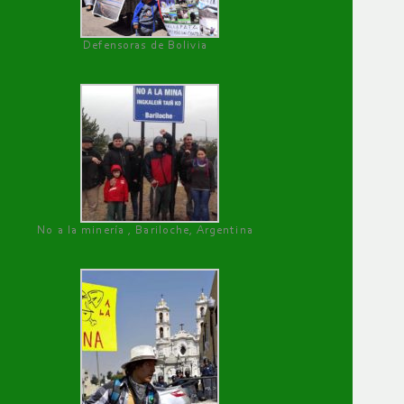
Defensoras de Bolivia
No a la minería , Bariloche, Argentina