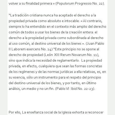
volver a su finalidad primera » (Populorum Progressio No. 22).
“La tradición cristiana nunca ha aceptado el derecho a la
propiedad privada como absoluto e intocable: « Al contrario,
siempre lo ha entendido en el contexto más amplio del derecho
común de todos a usar los bienes de la creación entera: el
derecho a la propiedad privada como subordinada al derecho
al uso común, al destino universal de los bienes ». (Juan Pablo
II Laborem exercens No. 14) “Este principio no se opone al
derecho de propiedad (León XIII Rerum Novarum No. 11),
sino que indica la necesidad de reglamentarlo. La propiedad
privada, en efecto, cualquiera que sean las formas concretas
de los regímenes y de las normas jurídicas a ella relativas, es, en
su esencia, sólo un instrumento para el respeto del principio
del destino universal de los bienes, y por tanto, en último
análisis, un medio y no un fin. (Pablo VI Ibid No. 22-23).
Por ello, La enseñanza social de la Iglesia exhorta a reconocer