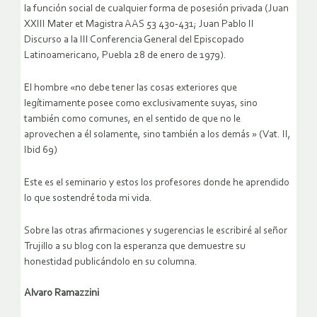
la función social de cualquier forma de posesión privada (Juan
XXIII Mater et Magistra AAS 53 430-431; Juan Pablo II
Discurso a la III Conferencia General del Episcopado
Latinoamericano, Puebla 28 de enero de 1979).
El hombre «no debe tener las cosas exteriores que
legítimamente posee como exclusivamente suyas, sino
también como comunes, en el sentido de que no le
aprovechen a él solamente, sino también a los demás » (Vat. II,
Ibid 69)
Este es el seminario y estos los profesores donde he aprendido
lo que sostendré toda mi vida.
Sobre las otras afirmaciones y sugerencias le escribiré al señor
Trujillo a su blog con la esperanza que demuestre su
honestidad publicándolo en su columna.
Alvaro Ramazzini