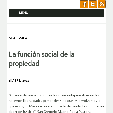
MENÚ
SALTAR AL CONTENIDO.
GUATEMALA
La función social de la
propiedad
18 ABRIL, 2012
“Cuando damos a los pobres las cosas indispensables no les
hacemos liberalidades personales sino que les devolvemos lo
que es suyo. Mas que realizar un acto de caridad es cumplir un
deber de Justicia”. San Gregorio Magno Regla Pastoral.