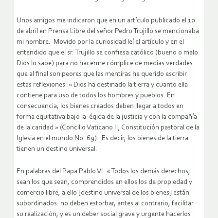
Unos amigos me indicaron que en un artículo publicado el 10
de abril en Prensa Libre del señor Pedro Trujillo se mencionaba
mi nombre. Movido por la curiosidad leí el artículo y en el
entendido que el sr. Trujillo se confiesa católico (bueno o malo
Dios lo sabe) para no hacerme cómplice de medias verdades
que al final son peores que las mentiras he querido escribir
estas reflexiones: « Dios ha destinado la tierra y cuanto ella
contiene para uso de todos los hombres y pueblos. En
consecuencia, los bienes creados deben llegar a todos en
forma equitativa bajo la égida de la justicia y con la compañía
de la caridad » (Concilio Vaticano II, Constitución pastoral de la
Iglesia en el mundo No. 69). Es decir, los bienes de la tierra
tienen un destino universal.
En palabras del Papa Pablo VI: « Todos los demás derechos,
sean los que sean, comprendidos en ellos los de propiedad y
comercio libre, a ello [destino universal de los bienes] están
subordinados: no deben estorbar, antes al contrario, facilitar
su realización, y es un deber social grave y urgente hacerlos