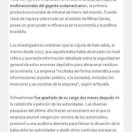
multinacionales del gigante sudamericano
n, la primera
productora mundial de mineral de hierro del mundo. Fuente
clave de riqueza sobre todo en el estado de Minas Gerais,
posee un gran poder e influencia en la economía y la política
brasileña.
Los investigadores sostienen que la cúpula de Vale sabía, al
menos desde 2017, que aquella balsa había alcanzado un nivel
crítico y que tenía información detallada sobre la seguridad en
general de estos enormes depósitos para almacenar residuos
de la minería. La empresa “ocultaba de forma sistemática esas
informaciones al poder público, a la sociedad, incluidos los
inversores y accionistas de la empresa”, según la fiscalía.
Schvartsman
fue apartado de su cargo dos meses después
de
la catástrofe a petición de las autoridades. Las diversas
pesquisas del último año trazan un escenario en el que la
empresa asumió riesgos por encima de los autorizados,
presionó a una auditora alemana para falsear la situación de la
balsa ante las autoridades y eludir otros controles porque su