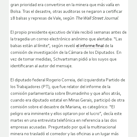
gran prioridad era convertirse en la minera que más valía en
Bolsa. Tras el desastre, otras auditoras se negaron a certificar
18 balsas y represas de Vale, según
The Wall Street Journal
.
El propio presidente ejecutivo de Vale recibió semanas antes de
la tragedia un correo electrónico anónimo que alertaba: “Las
balsas están al límite”, según reveló
el informe final
de la
comisión de investigación de la Cámara de los Diputados. En
vez de tomar medidas, Schvartsman pidió a los suyos que
identificaran al autor del mensaje.
El diputado federal Rogerio Correia, del izquierdista Partido de
los Trabajadores (PT), que fue relator del informe de la
comisión parlamentaria sobre Brumadinho y que años atrás,
cuando era diputado estatal en Minas Gerais, participó de otra
comisión sobre el desastre de Mariana, es categórico: “El
peligro era inminente y ellos optaron por el lucro”, decía este
martes en una entrevista telefónica en referencia a las dos
empresas acusadas. Preguntado por qué la multinacional
minera no trasladó el comedor y las oficinas a un lugar más