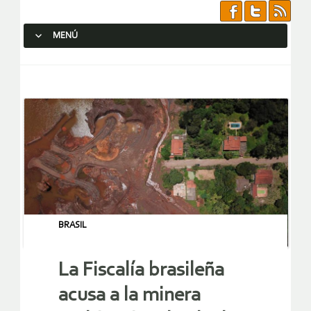
MENÚ
SALTAR AL CONTENIDO.
BRASIL
La Fiscalía brasileña
acusa a la minera