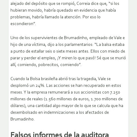
alejado del depósito que se rompió, Correia dice que, “si los
hubieran movido, habría quedado en evidencia que había
problemas, habría llamado la atención. Por eso lo
escondieron”.
Uno de los supervivientes de Brumadinho, empleado de Vale e
hijo de una víctima, dijo a los parlamentarios: “La balsa estaba
a punto de estallar seis o siete meses antes. Ellos con miedo de
parar y perder el empleo, ¡Y miren lo que pasó! Sé que se murió
allí, comiendo, pobrecitos, comiendo”.
Cuando la Bolsa brasileña abrió tras la tragedia, Vale se
desplomó un 24%. Las acciones se han recuperado en estos
meses. Y la empresa remunerará a sus accionistas con 7.250
millones de reales (1.560 millones de euros, 1.700 millones de
dólares), una cantidad algo mayor de lo que se calcula que ha
desembolsado en indemnizaciones a los afectados de
Brumadinho.
Falsos informes de la auditora