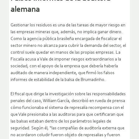
alemana
Gestionar los residuos es una de las tareas de mayor riesgo en
las empresas mineras que, además, no implica ganar dinero.
Como la agencia pública brasileña encargada de fiscalizar el
sector minero no alcanza para cubrir la demanda del sector, el
control suele quedar en manos de las propias empresas. La
Fiscalía acusa a Vale de imponer riesgos extraordinarios a la
sociedad, con el apoyo de la empresa que debería haberla
auditado de manera independiente, que firmó los falsos
informes de estabilidad de la balsa de Brumadinho.
El fiscal que dirige la investigación sobre las responsabilidades
penales del caso, William García, describió en rueda de prensa
cómo funcionaba el sistema de represalia recompensa con el
que Vale presionaba a las auditoras para que certificaran que
las balsas estaban dentro de los parámetros legales de
seguridad. Según él, “las compañías de auditoría externa que
no acordaron coludir fueron objeto de represalias y fueron