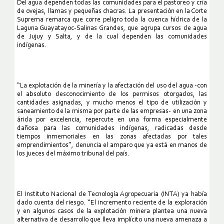
Del agua dependen todas las comunidades para el pastoreo y cría
de ovejas, llamas y pequeñas chacras. La presentación en la Corte
Suprema remarca que corre peligro toda la cuenca hídrica de la
Laguna Guayatayoc-Salinas Grandes, que agrupa cursos de agua
de Jujuy y Salta, y de la cual dependen las comunidades
indígenas.
“La explotación de la minería y la afectación del uso del agua -con
el absoluto desconocimiento de los permisos otorgados, las
cantidades asignadas, y mucho menos el tipo de utilización y
saneamiento de la misma por parte de las empresas- en una zona
árida por excelencia, repercute en una forma especialmente
dañosa para las comunidades indígenas, radicadas desde
tiempos inmemoriales en las zonas afectadas por tales
emprendimientos”, denuncia el amparo que ya está en manos de
los jueces del máximo tribunal del país.
El Instituto Nacional de Tecnología Agropecuaria (INTA) ya había
dado cuenta del riesgo. “El incremento reciente de la exploración
y en algunos casos de la explotación minera plantea una nueva
alternativa de desarrollo que lleva implícito una nueva amenaza a