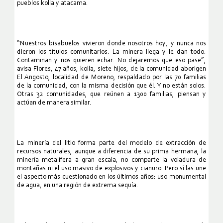
pueblos kolla y atacama.
“Nuestros bisabuelos vivieron donde nosotros hoy, y nunca nos
dieron los títulos comunitarios. La minera llega y le dan todo.
Contaminan y nos quieren echar. No dejaremos que eso pase”,
avisa Flores, 47 años, kolla, siete hijos, de la comunidad aborigen
El Angosto, localidad de Moreno, respaldado por las 70 familias
de la comunidad, con la misma decisión que él. Y no están solos.
Otras 32 comunidades, que reúnen a 1300 familias, piensan y
actúan de manera similar.
La minería del litio forma parte del modelo de extracción de
recursos naturales, aunque a diferencia de su prima hermana, la
minería metalífera a gran escala, no comparte la voladura de
montañas ni el uso masivo de explosivos y cianuro. Pero sí las une
el aspecto más cuestionado en los últimos años: uso monumental
de agua, en una región de extrema sequía.