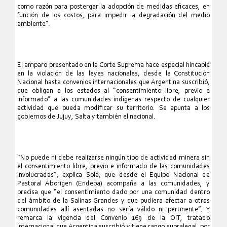
como razón para postergar la adopción de medidas eficaces, en
función de los costos, para impedir la degradación del medio
ambiente”.
El amparo presentado en la Corte Suprema hace especial hincapié
en la violación de las leyes nacionales, desde la Constitución
Nacional hasta convenios internacionales que Argentina suscribió,
que obligan a los estados al “consentimiento libre, previo e
informado” a las comunidades indígenas respecto de cualquier
actividad que pueda modificar su territorio. Se apunta a los
gobiernos de Jujuy, Salta y también el nacional.
“No puede ni debe realizarse ningún tipo de actividad minera sin
el consentimiento libre, previo e informado de las comunidades
involucradas”, explica Solá, que desde el Equipo Nacional de
Pastoral Aborigen (Endepa) acompaña a las comunidades, y
precisa que “el consentimiento dado por una comunidad dentro
del ámbito de la Salinas Grandes y que pudiera afectar a otras
comunidades allí asentadas no sería válido ni pertinente”. Y
remarca la vigencia del Convenio 169 de la OIT, tratado