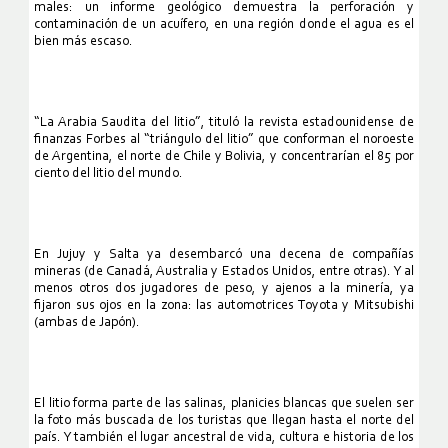
males: un informe geológico demuestra la perforación y
contaminación de un acuífero, en una región donde el agua es el
bien más escaso.
“La Arabia Saudita del litio”, tituló la revista estadounidense de
finanzas Forbes al “triángulo del litio” que conforman el noroeste
de Argentina, el norte de Chile y Bolivia, y concentrarían el 85 por
ciento del litio del mundo.
En Jujuy y Salta ya desembarcó una decena de compañías
mineras (de Canadá, Australia y Estados Unidos, entre otras). Y al
menos otros dos jugadores de peso, y ajenos a la minería, ya
fijaron sus ojos en la zona: las automotrices Toyota y Mitsubishi
(ambas de Japón).
El litio forma parte de las salinas, planicies blancas que suelen ser
la foto más buscada de los turistas que llegan hasta el norte del
país. Y también el lugar ancestral de vida, cultura e historia de los