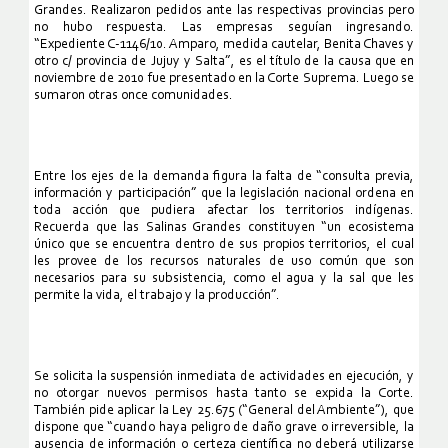
Grandes. Realizaron pedidos ante las respectivas provincias pero
no hubo respuesta. Las empresas seguían ingresando.
“Expediente C-1146/10. Amparo, medida cautelar, Benita Chaves y
otro c/ provincia de Jujuy y Salta”, es el título de la causa que en
noviembre de 2010 fue presentado en la Corte Suprema. Luego se
sumaron otras once comunidades.
Entre los ejes de la demanda figura la falta de “consulta previa,
información y participación” que la legislación nacional ordena en
toda acción que pudiera afectar los territorios indígenas.
Recuerda que las Salinas Grandes constituyen “un ecosistema
único que se encuentra dentro de sus propios territorios, el cual
les provee de los recursos naturales de uso común que son
necesarios para su subsistencia, como el agua y la sal que les
permite la vida, el trabajo y la producción”.
Se solicita la suspensión inmediata de actividades en ejecución, y
no otorgar nuevos permisos hasta tanto se expida la Corte.
También pide aplicar la Ley 25.675 (“General del Ambiente”), que
dispone que “cuando haya peligro de daño grave o irreversible, la
ausencia de información o certeza científica no deberá utilizarse