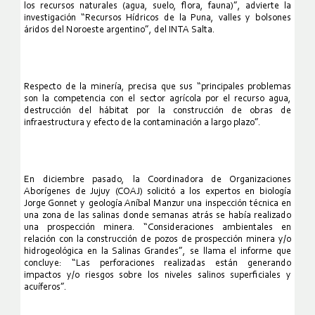
los recursos naturales (agua, suelo, flora, fauna)”, advierte la
investigación “Recursos Hídricos de la Puna, valles y bolsones
áridos del Noroeste argentino”, del INTA Salta.
Respecto de la minería, precisa que sus “principales problemas
son la competencia con el sector agrícola por el recurso agua,
destrucción del hábitat por la construcción de obras de
infraestructura y efecto de la contaminación a largo plazo”.
En diciembre pasado, la Coordinadora de Organizaciones
Aborígenes de Jujuy (COAJ) solicitó a los expertos en biología
Jorge Gonnet y geología Aníbal Manzur una inspección técnica en
una zona de las salinas donde semanas atrás se había realizado
una prospección minera. “Consideraciones ambientales en
relación con la construcción de pozos de prospección minera y/o
hidrogeológica en la Salinas Grandes”, se llama el informe que
concluye: “Las perforaciones realizadas están generando
impactos y/o riesgos sobre los niveles salinos superficiales y
acuíferos”.