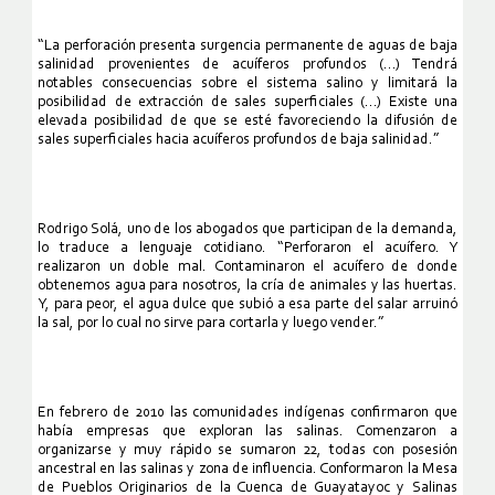
“La perforación presenta surgencia permanente de aguas de baja
salinidad provenientes de acuíferos profundos (…) Tendrá
notables consecuencias sobre el sistema salino y limitará la
posibilidad de extracción de sales superficiales (…) Existe una
elevada posibilidad de que se esté favoreciendo la difusión de
sales superficiales hacia acuíferos profundos de baja salinidad.”
Rodrigo Solá, uno de los abogados que participan de la demanda,
lo traduce a lenguaje cotidiano. “Perforaron el acuífero. Y
realizaron un doble mal. Contaminaron el acuífero de donde
obtenemos agua para nosotros, la cría de animales y las huertas.
Y, para peor, el agua dulce que subió a esa parte del salar arruinó
la sal, por lo cual no sirve para cortarla y luego vender.”
En febrero de 2010 las comunidades indígenas confirmaron que
había empresas que exploran las salinas. Comenzaron a
organizarse y muy rápido se sumaron 22, todas con posesión
ancestral en las salinas y zona de influencia. Conformaron la Mesa
de Pueblos Originarios de la Cuenca de Guayatayoc y Salinas