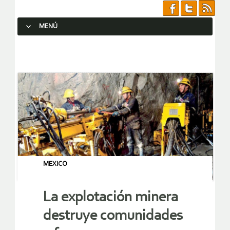
MENÚ
SALTAR AL CONTENIDO.
MEXICO
La explotación minera
destruye comunidades