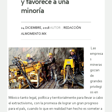
y favorece a una
minoría
24 DICIEMBRE, 2018
AUTOR:
REDACCIÓN
ALMOMENTO.MX
Las
empresa
s
mineras
gozan
de
grandes
privilegi
os en
México tanto legal, política y territorialmente para llevar a cabo
el extractivismo, con la promesa de lograr un gran progreso
para el país, cuando lo que en realidad han hecho es someter a