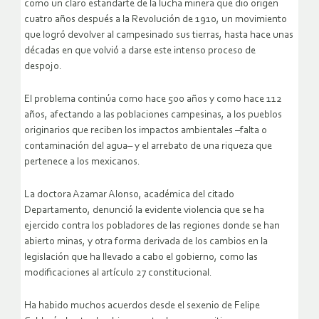
como un claro estandarte de la lucha minera que dio origen
cuatro años después a la Revolución de 1910, un movimiento
que logró devolver al campesinado sus tierras, hasta hace unas
décadas en que volvió a darse este intenso proceso de
despojo.
El problema continúa como hace 500 años y como hace 112
años, afectando a las poblaciones campesinas, a los pueblos
originarios que reciben los impactos ambientales –falta o
contaminación del agua– y el arrebato de una riqueza que
pertenece a los mexicanos.
La doctora Azamar Alonso, académica del citado
Departamento, denunció la evidente violencia que se ha
ejercido contra los pobladores de las regiones donde se han
abierto minas, y otra forma derivada de los cambios en la
legislación que ha llevado a cabo el gobierno, como las
modificaciones al artículo 27 constitucional.
Ha habido muchos acuerdos desde el sexenio de Felipe