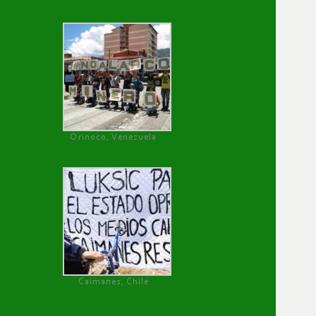
Orinoco, Venezuela
Caimanes, Chile