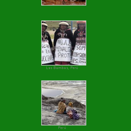
Las Bambas, Perú
Perú