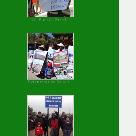
VALE mata, Brasil
Defensoras de Bolivia