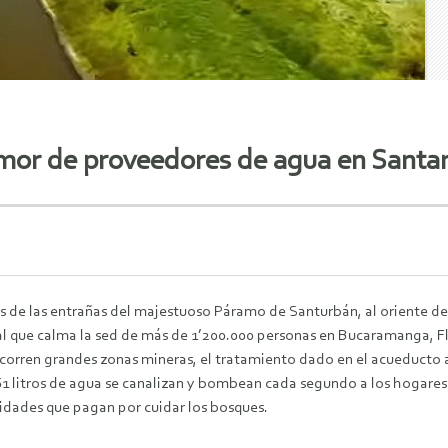
emor de proveedores de agua en Santa
 de las entrañas del majestuoso Páramo de Santurbán, al oriente de B
l que calma la sed de más de 1’200.000 personas en Bucaramanga, Fl
corren grandes zonas mineras, el tratamiento dado en el acueducto al 
61 litros de agua se canalizan y bombean cada segundo a los hogares
tidades que pagan por cuidar los bosques.