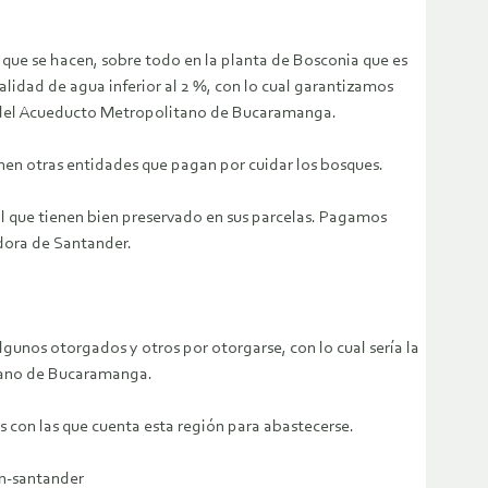
que se hacen, sobre todo en la planta de Bosconia que es
lidad de agua inferior al 2 %, con lo cual garantizamos
os del Acueducto Metropolitano de Bucaramanga.
nen otras entidades que pagan por cuidar los bosques.
 que tienen bien preservado en sus parcelas. Pagamos
dora de Santander.
lgunos otorgados y otros por otorgarse, con lo cual sería la
itano de Bucaramanga.
s con las que cuenta esta región para abastecerse.
n-santander