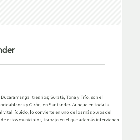
nder
ucaramanga, tres ríos; Suratá, Tona y Frío, son el
oridablanca y Girón, en Santander. Aunque en toda la
vital líquido, lo convierte en uno de los más puros del
 de estos municipios, trabajo en el que además intervienen