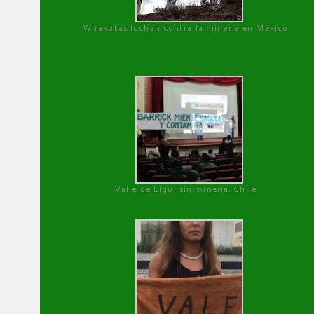
Wirakutas luchan contra la minería en México
Valle de Elqui sin minería. Chile