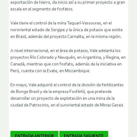
exportación de hierro, da inicio así a su primer proyecto a gran
escala en el segmento de fosfatos.
Vale tiene el control de la mina Taquarí-Vassouras, en el
nororiental estado de Sergipe y la única de potasio que existe
en Brasil, además del proyecto Carnalita, en la misma región.
A nivel internacional, en el área de potasio, Vale adelanta los
proyectos Río Colorado y Neuquén, en Argentina, y Regina, en
Canadá, mientras que con fosfato, además de la iniciativa en
Perú, cuenta con la Evate, en Mozambique.
En mayo, Vale adquirió el control de la división de fertilizantes
de Bunge Brasil y de la empresa Fosfértil, que pretende
desarrollar un proyecto de explotación en una mina de la
ciudad de Patrocinio, en el suroriental estado de Minas Gerais
ENTRADA ANTERIOR
ENTRADA SIGUIENTE