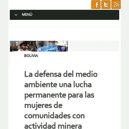
MENÚ
SALTAR AL CONTENIDO.
BOLIVIA
La defensa del medio
ambiente una lucha
permanente para las
mujeres de
comunidades con
actividad minera