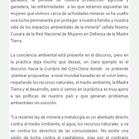
ganados, la pérdida de nuestra producción agrícola y
ganadera, las enfermedades a las que estamos expuestas las
mujeres que vivimos cerca de actividades mineras se ha vuelto
una lucha permanente por proteger a nuestra familia y nuestra
vida de los impactos ambientales de la minería” señala Noemy
Cuisara de la Red Nacional de Mujeres en Defensa de la Madre
Tierra.
La conciencia ambiental está presente en el discurso, pero en
la practica deja mucho que desear, un claro ejemplo es el
discurso hacia la Cumbre del G77+China donde se pretende
plantear propuestas a nivel mundial basadas en el «vivir bien»,
respetando los recursos naturales, el medio ambiente, la Madre
Tierra y el desarrollo, pero si vemos en la práctica es muy ajeno
a las políticas de nuestro país y que generan problemas
ambientales sin solución.
“La reciente ley de mineria y metalurgia es un atentado directo
contra el medio Ambiente, el agua, los recursos naturales y va
en contra los derechos de las comunidades. No existe una
visión de lucha contra el capitalismo, mas por el contrario