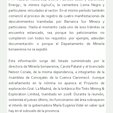
Energy-, la minera AgAuCu, la cementera Loma Negra y
particulares vinculados al sector. En el mismo período también
comenzó el proceso de registro de cuatro manifestaciones de
descubrimientos tramitadas por Barranca Sur Minera y
particulares. Hasta el momento cada uno de esos trámites se
encuentra estancado, sea porque los peticionantes no
cumplieron con todos los requisitos -por ejemplo, adeudan
documentación- o porque el Departamento de Minería
bonaerense no se expidió.
Esta información surge del listado suministrado por la
directora de Minería bonaerense, Carola Patané y el licenciado
Nelson Coriale, de la misma dependencia, a integrantes de la
Asamblea de Concejales de la Cuenca Claromecó. Aunque
extrañamente en la nómina no aparece el Proyecto de
exploración Gral. La Madrid, de la británica Rio Tinto Mining &
Exploration Limited, tramitado en 2008. Durante la reunión,
sostenida el jueves último, los funcionarios del área subrayaron
el interés de la gobernadora María Eugenia Vidal en saber qué
hay en el subsuelo de la provincia.