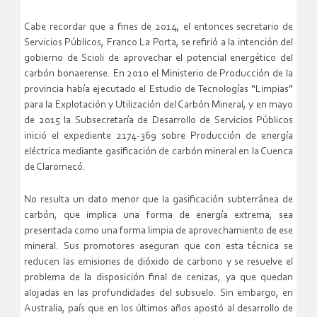
Cabe recordar que a fines de 2014, el entonces secretario de
Servicios Públicos, Franco La Porta, se refirió a la intención del
gobierno de Scioli de aprovechar el potencial energético del
carbón bonaerense. En 2010 el Ministerio de Producción de la
provincia había ejecutado el Estudio de Tecnologías “Limpias”
para la Explotación y Utilización del Carbón Mineral, y en mayo
de 2015 la Subsecretaría de Desarrollo de Servicios Públicos
inició el expediente 2174-369 sobre Producción de energía
eléctrica mediante gasificación de carbón mineral en la Cuenca
de Claromecó.
No resulta un dato menor que la gasificación subterránea de
carbón, que implica una forma de energía extrema, sea
presentada como una forma limpia de aprovechamiento de ese
mineral. Sus promotores aseguran que con esta técnica se
reducen las emisiones de dióxido de carbono y se resuelve el
problema de la disposición final de cenizas, ya que quedan
alojadas en las profundidades del subsuelo. Sin embargo, en
Australia, país que en los últimos años apostó al desarrollo de