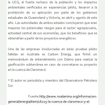
la UCG, el fuerte rechazo de la población y los impactos
ambientales verificados en experiencias piloto, llevaron a la
prohibición de su aplicación por parte de los gobiernos
estaduales de Queensland y Victoria, en abril y agosto de este
año. Las autoridades de ambos estados concluyeron que eran
mayores los potenciales riesgos para el sector agropecuario,
actividad central de sus economías, que los beneficios que se
obtendrían a partir de los proyectos energéticos.
Una de las empresas involucradas en estas pruebas piloto
fallidas en Australia es Carbon Energy, que firmó un
memorándum de entendimiento con Delmo para realizar la
gasificación subterránea en caso de concretarse su proyecto
en la cuenca de Claromecó.
* El autor es periodista y miembro del Observatorio Petrolero
Sur.
Fuente:
http://www.noalamina.org/informacion-
general/energia/item/16215-la-cuenca-de-claromeco-y-el-