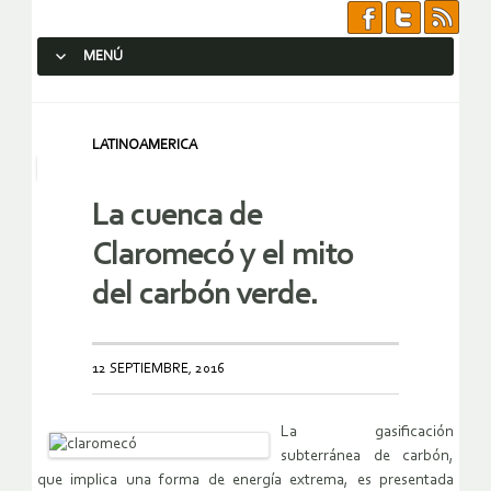
MENÚ
SALTAR AL CONTENIDO.
LATINOAMERICA
La cuenca de
Claromecó y el mito
del carbón verde.
12 SEPTIEMBRE, 2016
La gasificación
subterránea de carbón,
que implica una forma de energía extrema, es presentada