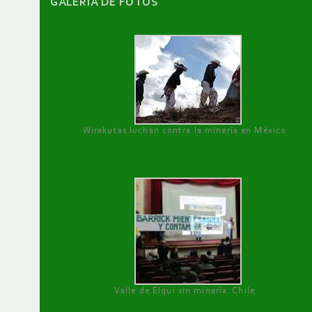
GALERÌA DE FOTOS
Wirakutas luchan contra la minería en México
Valle de Elqui sin minería. Chile