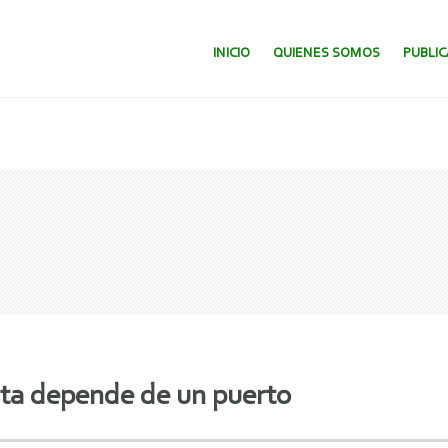
SALTAR AL CONTENIDO.
INICIO
QUIENES SOMOS
PUBLI
ista depende de un puerto