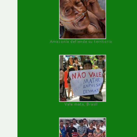
Amazonía defiende su territorio
Vale mata, Brasil