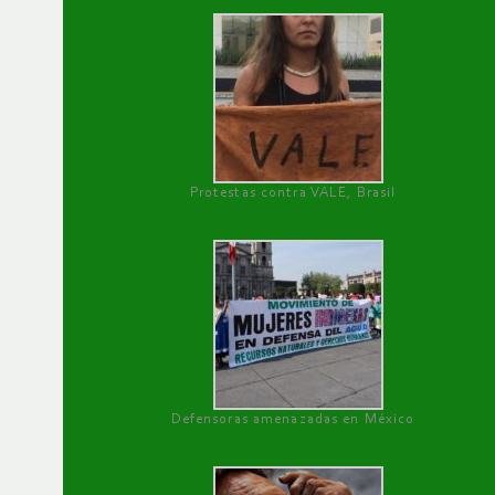
Protestas contra VALE, Brasil
Defensoras amenazadas en México