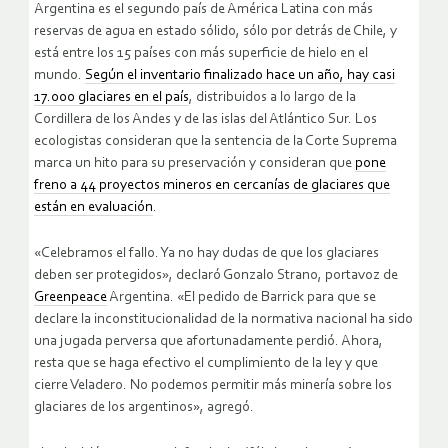
Argentina es el segundo país de América Latina con más
reservas de agua en estado sólido, sólo por detrás de Chile, y
está entre los 15 países con más superficie de hielo en el
mundo.
Según el inventario finalizado hace un año, hay casi
17.000 glaciares en el país
, distribuidos a lo largo de la
Cordillera de los Andes y de las islas del Atlántico Sur. Los
ecologistas consideran que la sentencia de la Corte Suprema
marca un hito para su preservación y consideran que
pone
freno a 44 proyectos mineros en cercanías de glaciares que
están en evaluación
.
«Celebramos el fallo. Ya no hay dudas de que los glaciares
deben ser protegidos», declaró Gonzalo Strano, portavoz de
Greenpeace
Argentina. «El pedido de Barrick para que se
declare la inconstitucionalidad de la normativa nacional ha sido
una jugada perversa que afortunadamente perdió. Ahora,
resta que se haga efectivo el cumplimiento de la ley y que
cierre Veladero. No podemos permitir más minería sobre los
glaciares de los argentinos», agregó.