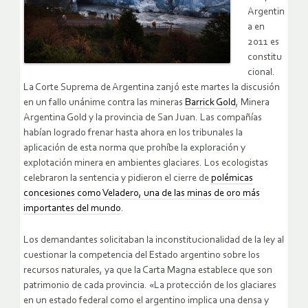
Argentin
a en
2011 es
constitu
cional.
La Corte Suprema de Argentina zanjó este martes la discusión
en un fallo unánime contra las mineras
Barrick Gold
, Minera
Argentina Gold y la provincia de San Juan. Las compañías
habían logrado frenar hasta ahora en los tribunales la
aplicación de esta norma que prohíbe la exploración y
explotación minera en ambientes glaciares. Los ecologistas
celebraron la sentencia y pidieron el cierre de
polémicas
concesiones como Veladero, una de las minas de oro más
importantes del mundo
.
Los demandantes solicitaban la inconstitucionalidad de la ley al
cuestionar la competencia del Estado argentino sobre los
recursos naturales, ya que la Carta Magna establece que son
patrimonio de cada provincia. «La protección de los glaciares
en un estado federal como el argentino implica una densa y