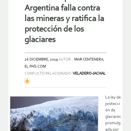
Argentina falla contra
las mineras y ratifica la
protección de los
glaciares
26 DICIEMBRE, 2019
AUTOR:
MAR CENTENERA,
EL PAÍS.COM
CONFLICTO RELACIONADO:
VELADERO-JACHAL
La ley de
protecci
ón de
glaciares
promulg
ada por