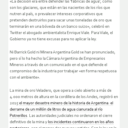
«La decisión era entre defender las ‘fábricas de agua’, como
son los glaciares, que están en las nacientes de los ríos que
nutren al país, o prevalecer intereses corporativos que
pretenden destruirlos para sacar unas toneladas de oro que
terminarán en una bóveda de un banco suizo», celebró en
Twitter el abogado ambientalista Enrique Viale. Para Viale, el
Gobierno ya no tiene excusas para no aplicar la ley.
Ni Barrick Gold ni Minera Argentina Gold se han pronunciado,
pero sí lo ha hecho la Cámara Argentina de Empresarios
Mineros a través de un comunicado en el que defiende el
compromiso de la industria por trabajar «en forma respetuosa
con el ambiente».
La mina de oro Veladero, que opera a cielo abierto a más de
4.000 metros de altura en la cordillera de los Andes, registró en
2015
el mayor desastre minero de la historia de Argentina: el
derrame de un millón de litros de agua cianurada al río
Potrerillos
. Las autoridades judiciales no ordenaron el cierre
definitivo de la mina y
los incidentes continuaron en los años