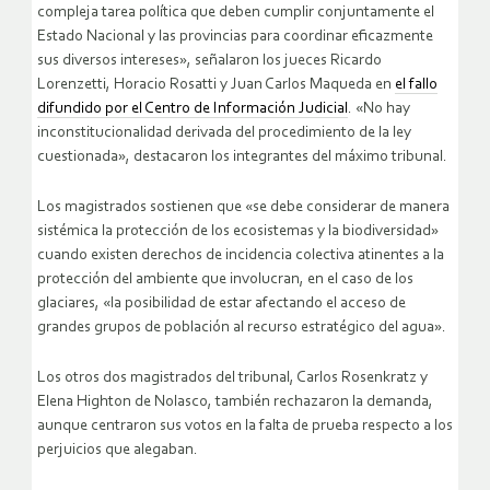
compleja tarea política que deben cumplir conjuntamente el
Estado Nacional y las provincias para coordinar eficazmente
sus diversos intereses», señalaron los jueces Ricardo
Lorenzetti, Horacio Rosatti y Juan Carlos Maqueda en
el fallo
difundido por el Centro de Información Judicial
. «No hay
inconstitucionalidad derivada del procedimiento de la ley
cuestionada», destacaron los integrantes del máximo tribunal.
Los magistrados sostienen que «se debe considerar de manera
sistémica la protección de los ecosistemas y la biodiversidad»
cuando existen derechos de incidencia colectiva atinentes a la
protección del ambiente que involucran, en el caso de los
glaciares, «la posibilidad de estar afectando el acceso de
grandes grupos de población al recurso estratégico del agua».
Los otros dos magistrados del tribunal, Carlos Rosenkratz y
Elena Highton de Nolasco, también rechazaron la demanda,
aunque centraron sus votos en la falta de prueba respecto a los
perjuicios que alegaban.