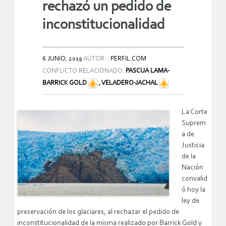
rechazó un pedido de
inconstitucionalidad
6 JUNIO, 2019
AUTOR:
PERFIL.COM
CONFLICTO RELACIONADO:
PASCUA LAMA-
BARRICK GOLD
,
VELADERO-JACHAL
La Corte
Suprem
a de
Justicia
de la
Nación
convalid
ó hoy la
ley de
preservación de los glaciares, al rechazar el pedido de
inconstitucionalidad de la misma realizado por Barrick Gold y