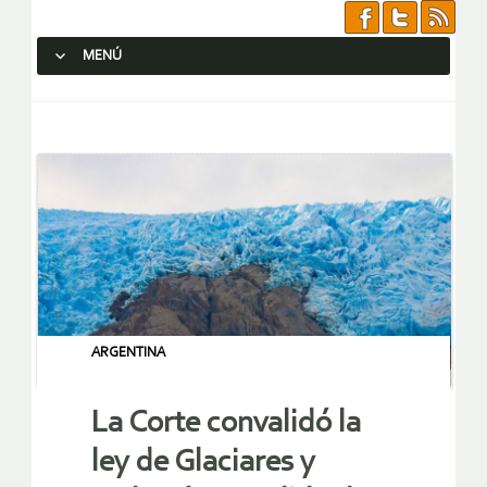
MENÚ
SALTAR AL CONTENIDO.
ARGENTINA
La Corte convalidó la
ley de Glaciares y