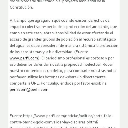
modelo federal del Estado o el proyecto ambiental de la
Constitución.
Al tiempo que agregaron que cuando existen derechos de
impacto colectivo respecto de la protección del ambiente, que
como en este caso, abren laposibilidad de estar afectando el
acceso de grandes grupos de población al recurso estratégico
del agua- se debe considerar de manera sistémica la protección
de los ecosistemas y la biodiversidad. (Fuente
www.perfil.com
). El periodismo profesional es costoso y por
eso debemos defender nuestra propiedad intelectual. Robar
nuestro contenido es un delito, para compartir nuestras notas
por favor utilizar los botones de «share» o directamente
comparta la URL. Por cualquier duda por favor escribir a
perfilcom@perfil.com
Fuente:https://www.perfil.com/noticias/politica/corte-fallo-
contra-barrick-gold-convalidar-ley-glaciares.phtml?