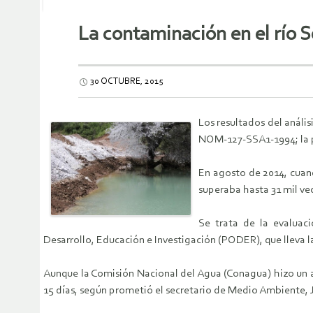
La contaminación en el río 
30 OCTUBRE, 2015
Los resultados del análi
NOM-127-SSA1-1994; la pr
En agosto de 2014, cuan
superaba hasta 31 mil vec
Se trata de la evaluaci
Desarrollo, Educación e Investigación (PODER), que lleva 
Aunque la Comisión Nacional del Agua (Conagua) hizo un an
15 días, según prometió el secretario de Medio Ambiente, 