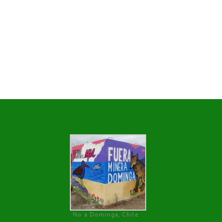
No a Dominga, Chile