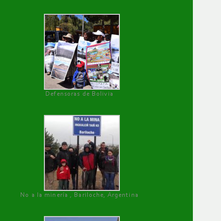
Defensoras de Bolivia
No a la minería , Bariloche, Argentina