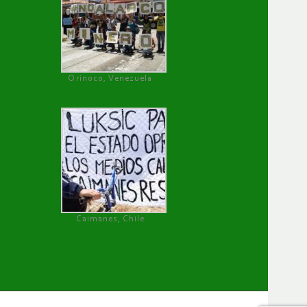
Orinoco, Venezuela
Caimanes, Chile