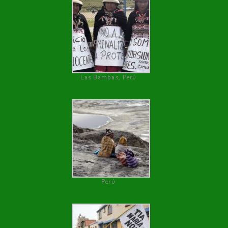
Las Bambas, Perú
Perú