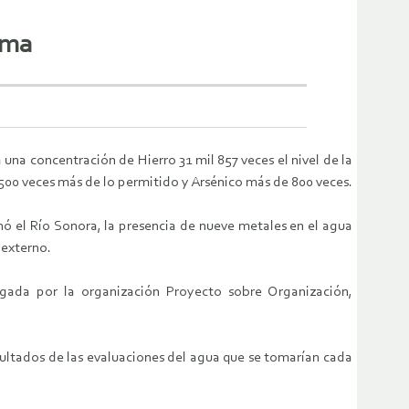
rma
una concentración de Hierro 31 mil 857 veces el nivel de la
00 veces más de lo permitido y Arsénico más de 800 veces.
ó el Río Sonora, la presencia de nueve metales en el agua
 externo.
argada por la organización Proyecto sobre Organización,
sultados de las evaluaciones del agua que se tomarían cada