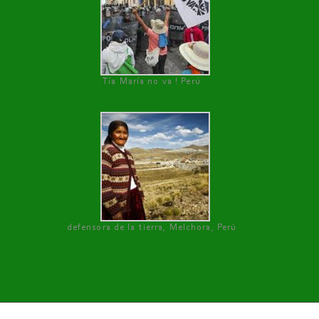
Tía María no va ! Perú
defensora de la tierra, Melchora, Perú