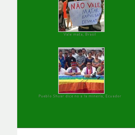
Vale mata, Brasil
Pueblo Shuar dice no a la minería, Ecuador