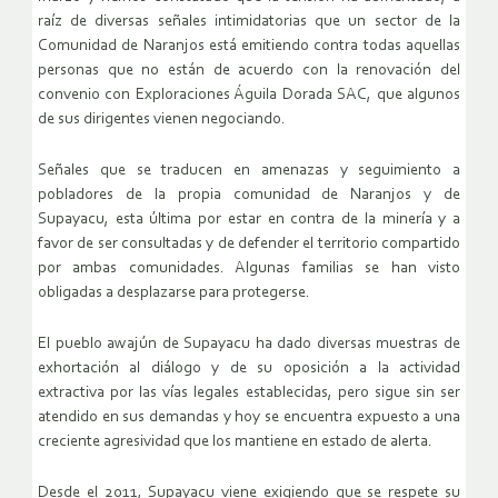
raíz de diversas señales intimidatorias que un sector de la
Comunidad de Naranjos está emitiendo contra todas aquellas
personas que no están de acuerdo con la renovación del
convenio con Exploraciones Águila Dorada SAC, que algunos
de sus dirigentes vienen negociando.
Señales que se traducen en amenazas y seguimiento a
pobladores de la propia comunidad de Naranjos y de
Supayacu, esta última por estar en contra de la minería y a
favor de ser consultadas y de defender el territorio compartido
por ambas comunidades. Algunas familias se han visto
obligadas a desplazarse para protegerse.
El pueblo awajún de Supayacu ha dado diversas muestras de
exhortación al diálogo y de su oposición a la actividad
extractiva por las vías legales establecidas, pero sigue sin ser
atendido en sus demandas y hoy se encuentra expuesto a una
creciente agresividad que los mantiene en estado de alerta.
Desde el 2011, Supayacu viene exigiendo que se respete su