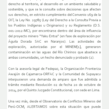
derecho al territorio, al desarrollo en un ambiente saludable y
sostenible, y que se le consulte sobre decisiones que afecten
sus derechos, en estricto cumplimiento del Convenio 169 de la
OIT, la Ley No. 29785 (Ley del Derecho a la Consulta Previa a
los Pueblos Indígenas u Originarios) y su Reglamento (D.S.
001-2012-MC), por encontrarse dentro del área de influencia
del proyecto minero “Yaku Entsa” (en fase de exploración por
Águila Dorada SAC en Naranjos). Las actividades de
exploración, autorizadas por el MINEM[1], generaron
contaminación en las aguas del Río Chirinos que abastece a
ambas comunidades, un hecho denunciado y probado (2).
Con la asesoría legal de Fedepaz, la Organización Fronteriza
Awajún de Cajamarca-ORFAC y la Comunidad de Supayacu
interpusieron una demanda de amparo que fue admitida a
trámite mediante Resolución 02 de fecha 20 de octubre de
2014, por el Quinto Juzgado Constitucional, con sede en Lima.
Una vez más, desde el Observatorio de Conflictos Mineros del
Perú-OCM, ALERTAMOS sobre esta situación que puede