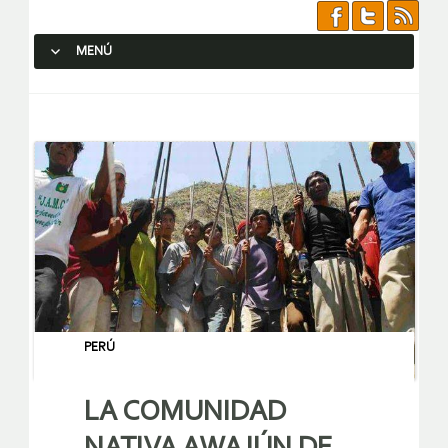
MENÚ
SALTAR AL CONTENIDO.
PERÚ
LA COMUNIDAD