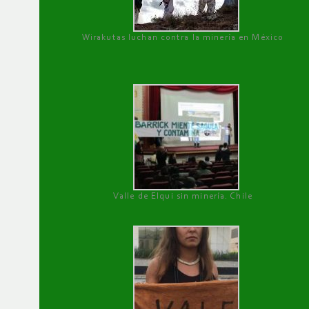
Wirakutas luchan contra la minería en México
Valle de Elqui sin minería. Chile