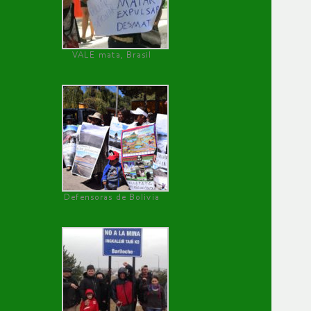
VALE mata, Brasil
Defensoras de Bolivia