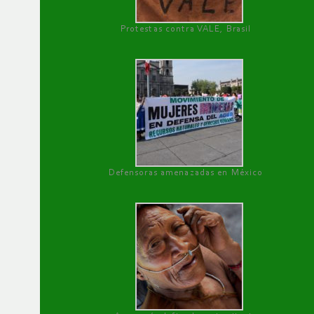
Protestas contra VALE, Brasil
Defensoras amenazadas en México