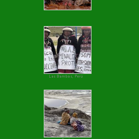
Las Bambas, Perú