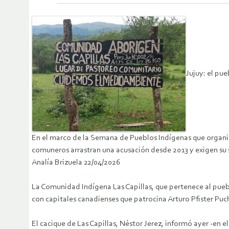
Jujuy: el pu
En el marco de la Semana de Pueblos Indígenas que organiz
comuneros arrastran una acusación desde 2013 y exigen su s
Analía Brizuela 22/04/2026
La Comunidad Indígena Las Capillas, que pertenece al pueb
con capitales canadienses que patrocina Arturo Pfister Pu
El cacique de Las Capillas, Néstor Jerez, informó ayer -en