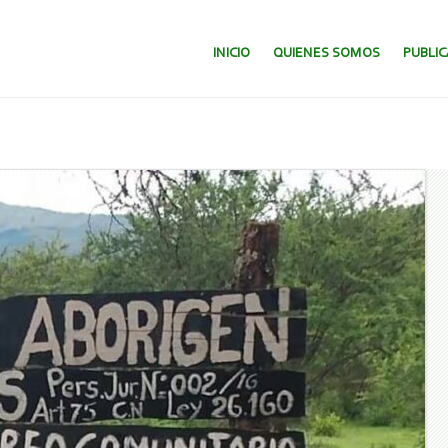
SALTAR AL CONTENIDO.
INICIO
QUIENES SOMOS
PUBLI